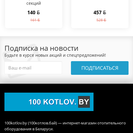
секций
140
457
161
528
Подписка на новости
Будьте в курсе новых акций и спецпредложений!
ПОДПИСАТЬСЯ
100kotlov.by (100котлов.бай) — интернет-магазин отопительного
оборудования в Беларуси.