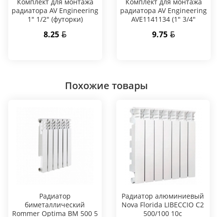
Комплект для монтажа
Комплект для монтажа
радиатора AV Engineering
радиатора AV Engineering
1" 1/2" (футорки)
AVE1141134 (1" 3/4"
(футорки))
8.25
9.75
Похожие товары
Радиатор
Радиатор алюминиевый
биметаллический
Nova Florida LIBECCIO C2
Rommer Optima BM 500 5
500/100 10c