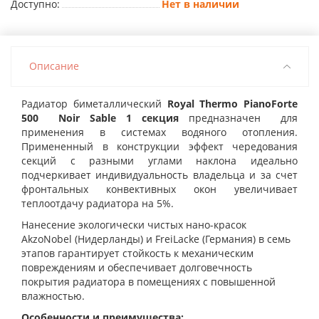
Доступно:
Нет в наличии
Описание
Радиатор биметаллический
Royal Thermo PianoForte
500 Noir Sable 1 секция
предназначен для
применения в системах водяного отопления.
Примененный в конструкции эффект чередования
секций с разными углами наклона идеально
подчеркивает индивидуальность владельца и за счет
фронтальных конвективных окон увеличивает
теплоотдачу радиатора на 5%.
Нанесение экологически чистых нано-красок
AkzoNobel (Нидерланды) и FreiLacke (Германия) в семь
этапов гарантирует стойкость к механическим
повреждениям и обеспечивает долговечность
покрытия радиатора в помещениях с повышенной
влажностью.
Особенности и преимущества: