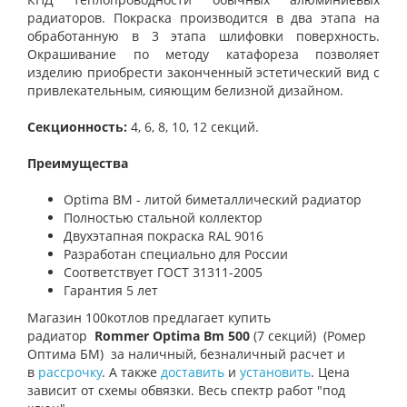
радиаторов. Покраска производится в два этапа на
обработанную в 3 этапа шлифовки поверхность.
Окрашивание по методу катафореза позволяет
изделию приобрести законченный эстетический вид с
привлекательным, сияющим белизной дизайном.
Секционность:
4, 6, 8, 10, 12 секций.
Преимущества
Optima BM - литой биметаллический радиатор
Полностью стальной коллектор
Двухэтапная покраска RAL 9016
Разработан специально для России
Соответствует ГОСТ 31311-2005
Гарантия 5 лет
Магазин
100котлов
предлагает купить
радиатор
Rommer Optima Bm 500
(7 секций)
(Ромер
Оптима БМ)
за наличный, безналичный расчет и
в
рассрочку
. А также
доставить
и
установить
. Цена
зависит от схемы обвязки. Весь спектр работ "под