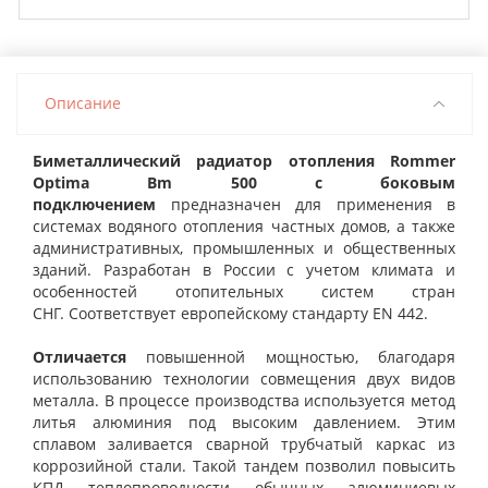
Описание
Биметаллический радиатор отопления Rommer
Optima Bm 500 с боковым
подключением
предназначен для применения в
системах водяного отопления частных домов, а также
административных, промышленных и общественных
зданий. Разработан в России с учетом климата и
особенностей отопительных систем стран
СНГ. Соответствует европейскому стандарту ЕN 442.
Отличается
повышенной мощностью, благодаря
использованию технологии совмещения двух видов
металла. В процессе производства используется метод
литья алюминия под высоким давлением. Этим
сплавом заливается сварной трубчатый каркас из
коррозийной стали. Такой тандем позволил повысить
КПД теплопроводности обычных алюминиевых