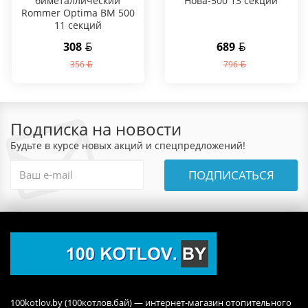
биметаллический
Нова-500 13 секций
Rommer Optima BM 500
11 секций
308
689
356
796
Подписка на новости
Будьте в курсе новых акций и спецпредложений!
ПОДПИСАТЬСЯ
100kotlov.by (100котлов.бай) — интернет-магазин отопительного