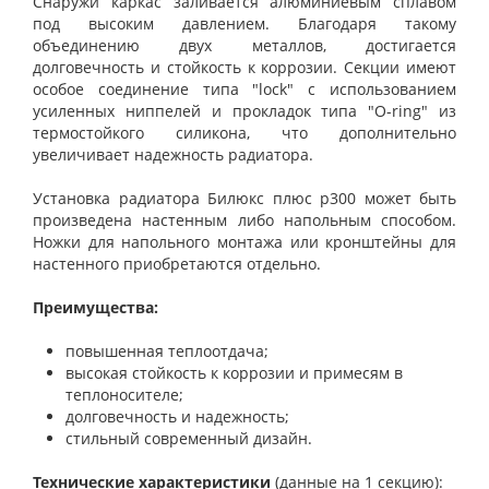
Снаружи каркас заливается алюминиевым сплавом
под высоким давлением. Благодаря такому
объединению двух металлов, достигается
долговечность и стойкость к коррозии. Секции имеют
особое соединение типа "lock" с использованием
усиленных ниппелей и прокладок типа "O-ring" из
термостойкого силикона, что дополнительно
увеличивает надежность радиатора.
Установка радиатора Билюкс плюс р300 может быть
произведена настенным либо напольным способом.
Ножки для напольного монтажа или кронштейны для
настенного приобретаются отдельно.
Преимущества:
повышенная теплоотдача;
высокая стойкость к коррозии и примесям в
теплоносителе;
долговечность и надежность;
стильный современный дизайн.
Технические характеристики
(данные на 1 секцию):