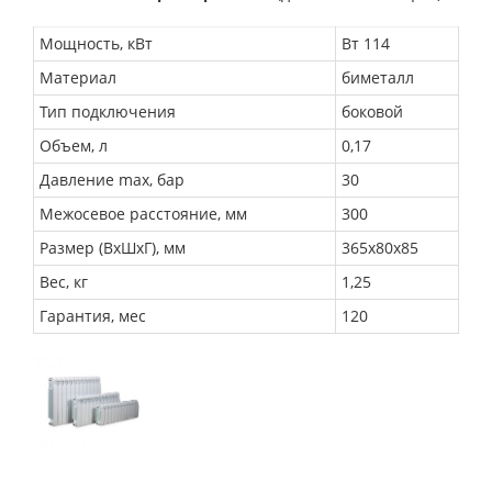
Мощность, кВт
Вт 114
Материал
биметалл
Тип подключения
боковой
Объем, л
0,17
Давление max, бар
30
Межосевое расстояние, мм
300
Размер (ВхШхГ), мм
365х80х85
Вес, кг
1,25
Гарантия, мес
120