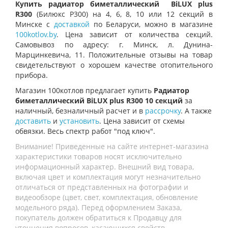
Купить радиатор биметаллический
BiLUX plus
R300
(Билюкс Р300) на 4, 6, 8, 10 или 12 секций в
Минске с
доставкой
по Беларуси, можно в магазине
100kotlov.by
. Цена зависит от количества секций.
Самовывоз по адресу: г. Минск, л. Дунина-
Марцинкевича, 11. Положительные отзывы на товар
свидетельствуют о хорошем качестве отопительного
прибора.
Магазин 100котлов предлагает купить
Радиатор
биметаллический BiLUX plus R300 10 секций
за
наличный, безналичный расчет и в
рассрочку
. А также
доставить
и
установить
. Цена зависит от схемы
обвязки. Весь спектр работ "под ключ".
Внимание! Приведенные на сайте интернет-магазина
характеристики товаров носят исключительно
информационный характер. Внешний вид товара,
включая цвет и комплектация могут незначительно
отличаться от представленных на фотографии и
видеообзоре (цвет, свет, комплектация, обновление
модельного ряда). Перед оформлением Заказа,
покупатель должен обратиться к Продавцу для
уточнения вопросов, касающихся свойств,