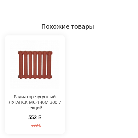
Похожие товары
Радиатор чугунный
ЛУГАНСК МС-140М 300 7
секций
552
638