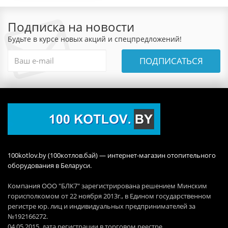
Подписка на новости
Будьте в курсе новых акций и спецпредложений!
ПОДПИСАТЬСЯ
100kotlov.by (100котлов.бай) — интернет-магазин отопительного
оборудования в Беларуси.
Компания ООО "БЛК7" зарегистрирована решением Минским
горисполкомом от 22 ноября 2013г., в Едином государственном
регистре юр. лиц и индивидуальных предпринимателей за
№192166272.
04.05.2015 дата регистрации в торговом реестре