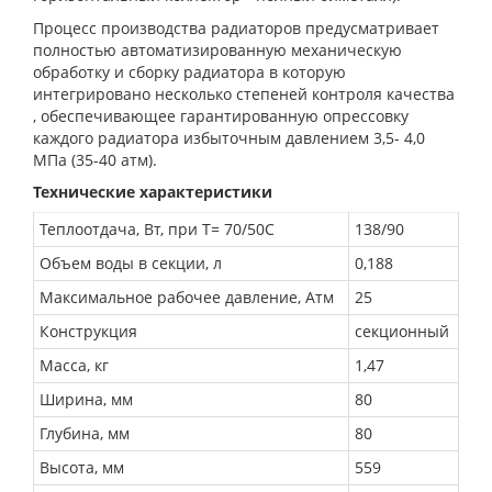
Процесс производства радиаторов предусматривает
полностью автоматизированную механическую
обработку и сборку радиатора в которую
интегрировано несколько степеней контроля качества
, обеспечивающее гарантированную опрессовку
каждого радиатора избыточным давлением 3,5- 4,0
МПа (35-40 атм).
Технические характеристики
Теплоотдача, Вт, при Т= 70/50С
138/90
Объем воды в секции, л
0,188
Максимальное рабочее давление, Атм
25
Конструкция
секционный
Масса, кг
1,47
Ширина, мм
80
Глубина, мм
80
Высота, мм
559