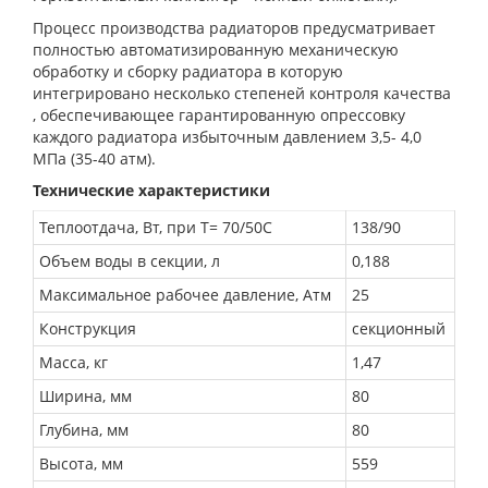
Процесс производства радиаторов предусматривает
полностью автоматизированную механическую
обработку и сборку радиатора в которую
интегрировано несколько степеней контроля качества
, обеспечивающее гарантированную опрессовку
каждого радиатора избыточным давлением 3,5- 4,0
МПа (35-40 атм).
Технические характеристики
Теплоотдача, Вт, при Т= 70/50С
138/90
Объем воды в секции, л
0,188
Максимальное рабочее давление, Атм
25
Конструкция
секционный
Масса, кг
1,47
Ширина, мм
80
Глубина, мм
80
Высота, мм
559