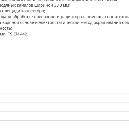
водяных каналов шириной 33,3 мм;
й площади конвектора;
годаря обработке поверхности радиатора с помощью нанотехно
на водяной основе и электростатический метод окрашивания с 
ность;
ми: TS EN 442.
С