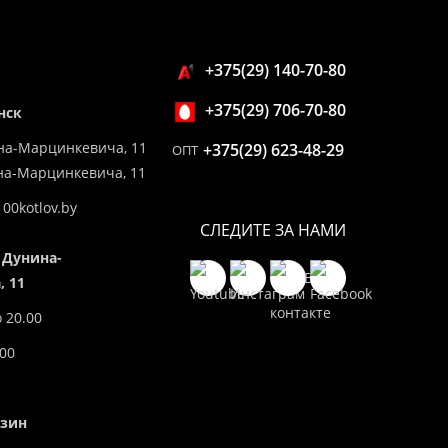
+375(29) 140-70-80
+375(29) 706-70-80
нск
на-Марцинкевича, 11
+375(29) 623-48-29
ОПТ
ина-Марцинкевича, 11
00kotlov.by
СЛЕДИТЕ ЗА НАМИ
 Дунина-
 11
о 20.00
.00
азин