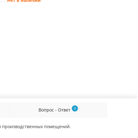
Нет в наличии
0
Вопрос - Ответ
 и производственных помещений.