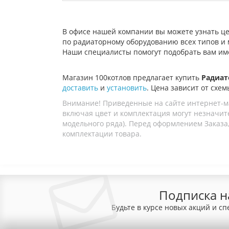
В офисе нашей компании вы можете узнать це
по радиаторному оборудованию всех типов и
Наши специалисты помогут подобрать вам име
Магазин 100котлов предлагает купить
Радиат
доставить
и
установить
. Цена зависит от схем
Внимание! Приведенные на сайте интернет-м
включая цвет и комплектация могут незначите
модельного ряда). Перед оформлением Заказа,
комплектации товара.
Подписка н
Будьте в курсе новых акций и с