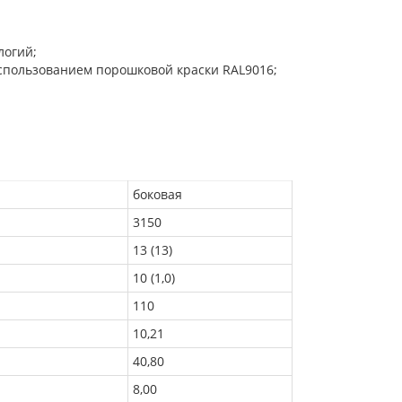
логий;
использованием порошковой краски RAL9016;
боковая
3150
13 (13)
10 (1,0)
110
10,21
40,80
8,00