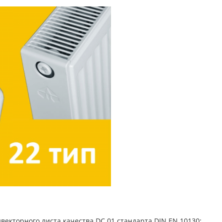
векторного листа качества DC 01 стандарта DIN EN 10130;