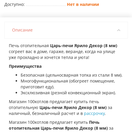
Доступно:
Нет в наличии
Описание
Печь отопительная
Царь-печи Ярило Декор (8 мм)
согреет вас в доме, гараже, веранде, когда на улице
уже прохладно и хочется тепла и уюта!
Преимущества
Безопасная (цельносварная топка из стали 8 мм).
Многофункциональная (обогреет помещение,
приготовит еду).
Эксклюзивная (резной конвекционный экран).
Магазин 100котлов предлагает купить п
ечь
отопительную
Царь-печи Ярило Декор (8 мм)
за
наличный, безналичный расчет и в
рассрочку
.
Магазин 100котлов предлагает купить
Печь
отопительная Царь-печи Ярило Декор (8 мм)
за