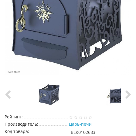
Рейтинг:
Производитель:
Царь-печи
Код товара:
BLK0102683