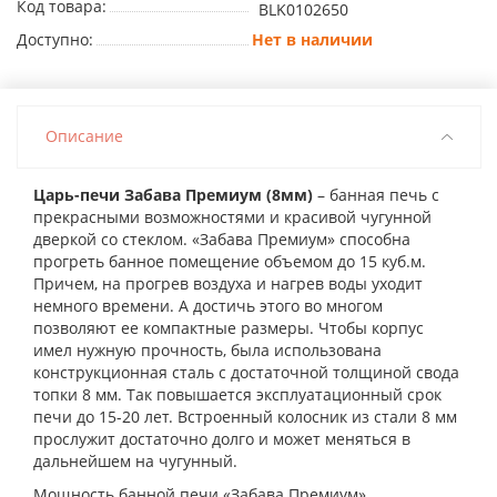
Код товара:
BLK0102650
Доступно:
Нет в наличии
Описание
Царь-печи Забава Премиум (8мм)
– банная печь с
прекрасными возможностями и красивой чугунной
дверкой со стеклом. «Забава Премиум» способна
прогреть банное помещение объемом до 15 куб.м.
Причем, на прогрев воздуха и нагрев воды уходит
немного времени. А достичь этого во многом
позволяют ее компактные размеры. Чтобы корпус
имел нужную прочность, была использована
конструкционная сталь с достаточной толщиной свода
топки 8 мм. Так повышается эксплуатационный срок
печи до 15-20 лет. Встроенный колосник из стали 8 мм
прослужит достаточно долго и может меняться в
дальнейшем на чугунный.
Мощность банной печи «Забава Премиум»