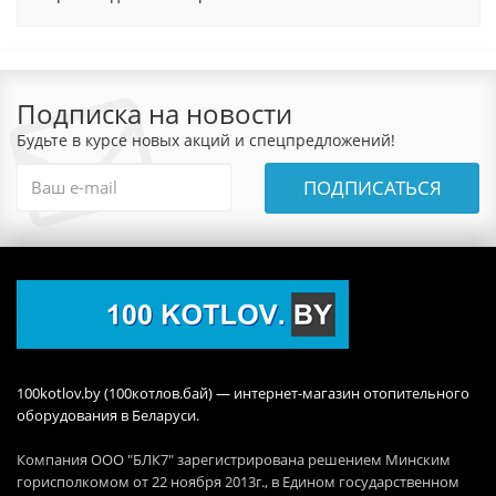
Подписка на новости
Будьте в курсе новых акций и спецпредложений!
ПОДПИСАТЬСЯ
100kotlov.by (100котлов.бай) — интернет-магазин отопительного
оборудования в Беларуси.
Компания ООО "БЛК7" зарегистрирована решением Минским
горисполкомом от 22 ноября 2013г., в Едином государственном