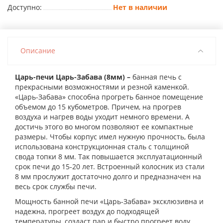
Доступно:
Нет в наличии
Описание
Царь-печи Царь-Забава (8мм) –
банная печь с
прекрасными возможностями и резной каменкой.
«Царь-Забава» способна прогреть банное помещение
объемом до 15 кубометров. Причем, на прогрев
воздуха и нагрев воды уходит немного времени. А
достичь этого во многом позволяют ее компактные
размеры. Чтобы корпус имел нужную прочность, была
использована конструкционная сталь с толщиной
свода топки 8 мм. Так повышается эксплуатационный
срок печи до 15-20 лет. Встроенный колосник из стали
8 мм прослужит достаточно долго и предназначен на
весь срок службы печи.
Мощность банной печи «Царь-Забава» эксклюзивна и
надежна, прогреет воздух до подходящей
температуры, создаст пар и быстро прогреет воду.