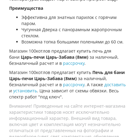
Преимущества
Эффективна для знатных парилок с горячим
паром.
Чугунная Дверка с панорамным жаропрочным
стеклом.
Возможна топка большими поленьями до 60 см.
Магазин 100котлов предлагает купить п
ечь для
бани
Царь-печи Царь-Забава (8мм)
за наличный,
безналичный расчет и в
рассрочку
.
Магазин 100котлов предлагает купить
Печь для бани
Царь-печи Царь-Забава (8мм)
за наличный,
безналичный расчет и в
рассрочку
. А также
доставить
и
установить
. Цена зависит от схемы обвязки. Весь
спектр работ "под ключ".
Внимание! Приведенные на сайте интернет-магазина
характеристики товаров носят исключительно
информационный характер. Внешний вид товара,
включая цвет и комплектация могут незначительно
отличаться от представленных на фотографии и
видеообзоре (цвет, свет, комплектация, обновление