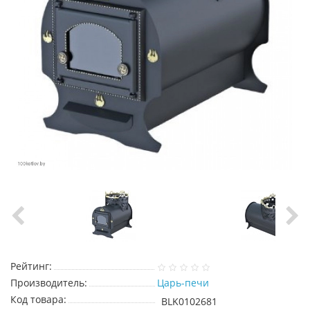
Рейтинг:
Производитель:
Царь-печи
Код товара:
BLK0102681