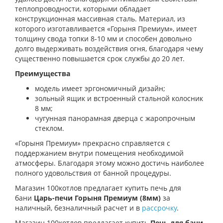
теплопроводности, которыми обладает
конструкционная массивная сталь. Материал, из
которого изготавливается «Горыня Премиум», имеет
толщину свода топки 8-10 мм и способен довольно
долго выдерживать воздействия огня, благодаря чему
существенно повышается срок службы до 20 лет.
Преимущества
модель имеет эргономичный дизайн;
зольный ящик и встроенный стальной колосник
8 мм;
чугунная панорамная дверца с жаропрочным
стеклом.
«Горыня Премиум» прекрасно справляется с
поддержанием внутри помещения необходимой
атмосферы. Благодаря этому можно достичь наиболее
полного удовольствия от банной процедуры.
Магазин 100котлов предлагает купить п
ечь для
бани
Царь-печи Горыня Премиум (8мм)
за
наличный, безналичный расчет и в
рассрочку
.
Магазин 100котлов предлагает купить
Печь для бани