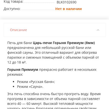
Код товара:
BLK0102690
Доступно:
Нет в наличии
Описание
Печь для бани
Царь-печи Горыня Премиум (8мм)
предназначена для небольшой русской бани или
финской сауны. Это отличный вариант для обогрева
парилки и смежных помещений с объемом парной от
12 до 18 м³.
Горыня Премиум
прекрасно работает в нескольких
режимах:
Режим «Русская баня»;
Режим «Сауна».
Эта печь способна очень быстро прогреть воду. Время
прогрева в зависимости от объема парной составляет
всего 40 — 60 минут. Высокой тепловой мощности
удалось достичь благодаря оптимальным свойствам