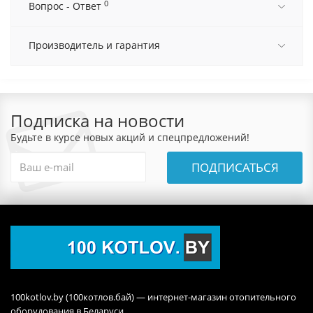
0
Вопрос - Ответ
Производитель и гарантия
Подписка на новости
Будьте в курсе новых акций и спецпредложений!
ПОДПИСАТЬСЯ
100kotlov.by (100котлов.бай) — интернет-магазин отопительного
оборудования в Беларуси.