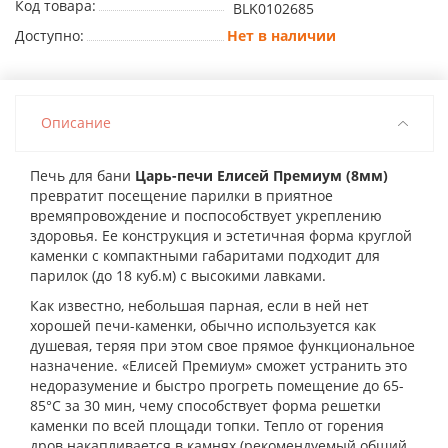
Код товара:
BLK0102685
Доступно:
Нет в наличии
Описание
Печь для бани
Царь-печи Елисей Премиум (8мм)
превратит посещение парилки в приятное
времяпровождение и поспособствует укреплению
здоровья. Ее конструкция и эстетичная форма круглой
каменки с компактными габаритами подходит для
парилок (до 18 куб.м) с высокими лавками.
Как известно, небольшая парная, если в ней нет
хорошей печи-каменки, обычно используется как
душевая, теряя при этом свое прямое функциональное
назначение. «Елисей Премиум» сможет устранить это
недоразумение и быстро прогреть помещение до 65-
85°С за 30 мин, чему способствует форма решетки
каменки по всей площади топки. Тепло от горения
дров накапливается в камнях (рекомендуемый общий