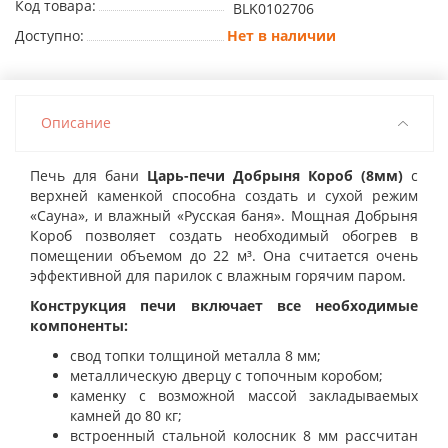
Код товара:
BLK0102706
Доступно:
Нет в наличии
Описание
Печь для бани
Царь-печи Добрыня Короб (8мм)
с
верхней каменкой способна создать и сухой режим
«Сауна», и влажный «Русская баня». Мощная Добрыня
Короб позволяет создать необходимый обогрев в
помещении объемом до 22 м³. Она считается очень
эффективной для парилок с влажным горячим паром.
Конструкция печи включает все необходимые
компоненты:
свод топки толщиной металла 8 мм;
металлическую дверцу с топочным коробом;
каменку с возможной массой закладываемых
камней до 80 кг;
встроенный стальной колосник 8 мм рассчитан