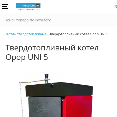
Котлы твёрдотопливные
Твердотопливный котел Opop UNI 5
Твердотопливный котел
Opop UNI 5