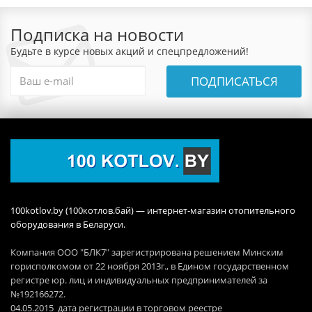
Подписка на новости
Будьте в курсе новых акций и спецпредложений!
ПОДПИСАТЬСЯ
100kotlov.by (100котлов.бай) — интернет-магазин отопительного
оборудования в Беларуси.
Компания ООО "БЛК7" зарегистрирована решением Минским
горисполкомом от 22 ноября 2013г., в Едином государственном
регистре юр. лиц и индивидуальных предпринимателей за
№192166272.
04.05.2015 дата регистрации в торговом реестре