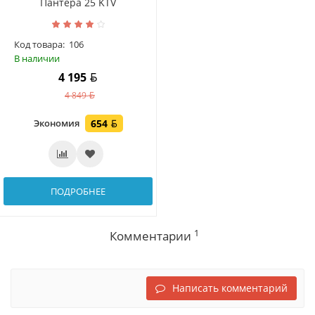
Пантера 25 KTV
Код товара:
106
В наличии
4 195
4 849
Экономия
654
ПОДРОБНЕЕ
1
Комментарии
Написать комментарий