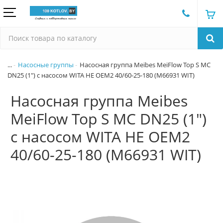
...
Насосные группы
Насосная группа Meibes MeiFlow Top S MC
DN25 (1") с насосом WITA HE OEM2 40/60-25-180 (M66931 WIT)
Насосная группа Meibes
MeiFlow Top S MC DN25 (1")
с насосом WITA HE OEM2
40/60-25-180 (M66931 WIT)