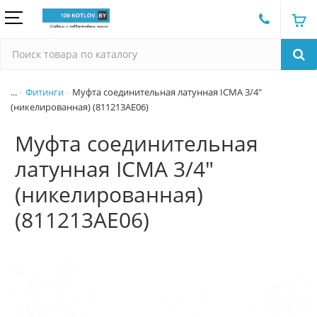
...
Фитинги
Муфта соединительная латунная ICMA 3/4"
(никелированная) (811213AE06)
Муфта соединительная
латунная ICMA 3/4"
(никелированная)
(811213AE06)