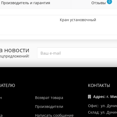
0
Производитель и гарантия
Отзывы
Кран установочный
а новости
пецпредложений!
ПАТЕЛЮ
КОНТАКТЫ
Адрес: г. Ми
н
Возврат товара
Офис: ул. Дуни
Производители
Склад: ул. Дун
ка
Написать сообщение