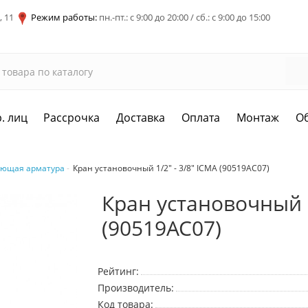
, 11
Режим работы:
пн.-пт.: с 9:00 до 20:00 / сб.: с 9:00 до 15:00
. лиц
Рассрочка
Доставка
Оплата
Монтаж
О
ующая арматура
Кран установочный 1/2" - 3/8" ICMA (90519AC07)
Кран установочный 1
(90519AC07)
Рейтинг:
Производитель:
Код товара: