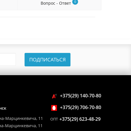
0
Вопрос - Ответ
ПОДПИСАТЬСЯ
+375(29) 140-70-80
+375(29) 706-70-80
нск
на-Марцинкевича, 11
+375(29) 623-48-29
ОПТ
ина-Марцинкевича, 11