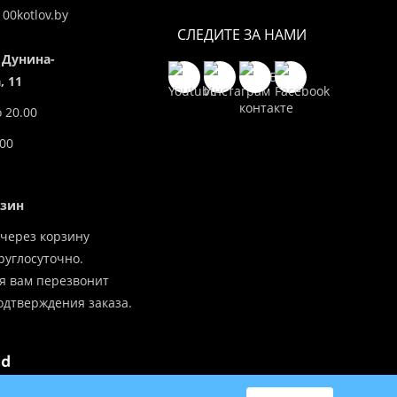
00kotlov.by
СЛЕДИТЕ ЗА НАМИ
 Дунина-
 11
о 20.00
.00
азин
через корзину
углосуточно.
я вам перезвонит
одтверждения заказа.