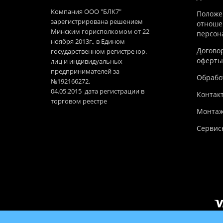
Компания ООО "БЛК7"
Положе
зарегистрирована решением
отноше
Минским горисполкомом от 22
персон
ноября 2013г., в Едином
Догово
государственном регистре юр.
оферты
лиц и индивидуальных
предпринимателей за
Обработ
№192166272.
04.05.2015 дата регистрации в
Контак
торговом реестре
Монтаж
Сервис