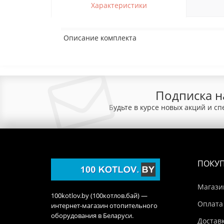
Характеристики
Описание комплекта
Подписка н
Будьте в курсе новых акций и с
ПОКУ
Магази
100kotlov.by (100котлов.бай) —
Оплата
интернет-магазин отопительного
оборудования в Беларуси.
Достав