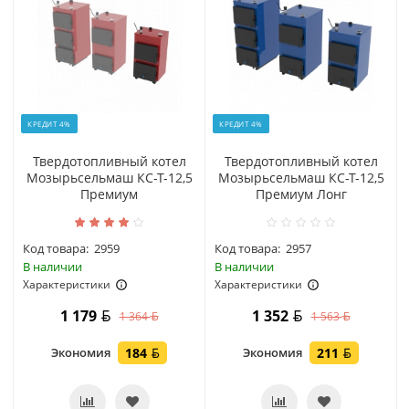
КРЕДИТ 4%
КРЕДИТ 4%
Твердотопливный котел
Твердотопливный котел
Мозырьсельмаш КС-Т-12,5
Мозырьсельмаш КС-Т-12,5
Премиум
Премиум Лонг
Код товара:
2959
Код товара:
2957
В наличии
В наличии
Характеристики
Характеристики
1 179
1 352
1 364
1 563
Экономия
184
Экономия
211