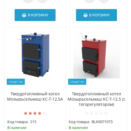
В КОРЗИНУ
В КОРЗИНУ
КРЕДИТ 4%
КРЕДИТ 4%
Твердотопливный котел
Твердотопливный котел
Мозырьсельмаш КС-Т-12,5А
Мозырьсельмаш КС-Т-12.5 (с
тягорегулятором)
Код товара:
215
Код товара:
BLK0071073
В наличии
В наличии