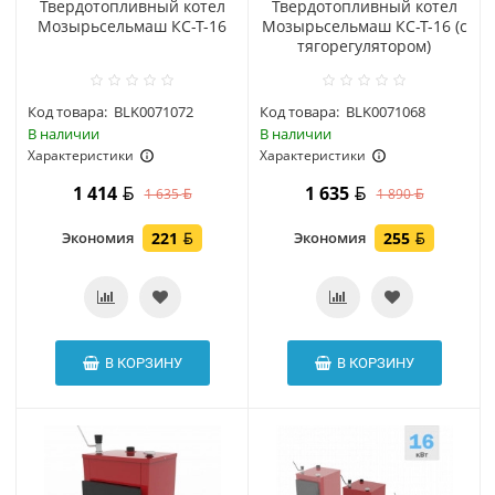
Твердотопливный котел
Твердотопливный котел
Мозырьсельмаш КС-Т-16
Мозырьсельмаш КС-Т-16 (с
тягорегулятором)
Код товара:
BLK0071072
Код товара:
BLK0071068
В наличии
В наличии
Характеристики
Характеристики
1 414
1 635
1 635
1 890
Экономия
221
Экономия
255
В КОРЗИНУ
В КОРЗИНУ