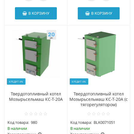
В КОРЗИНУ
В КОРЗИНУ
КРЕДИТ 4%
КРЕДИТ 4%
Твердотопливный котел
Твердотопливный котел
Мозырьсельмаш КС-Т-20А
Мозырьсельмаш КС-Т-20А (с
тягорегулятором)
Код товара:
980
Код товара:
BLK0071051
В наличии
В наличии