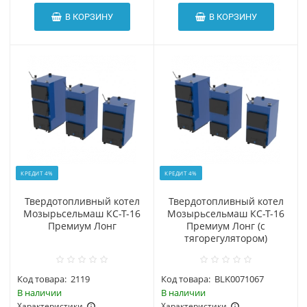
В КОРЗИНУ
В КОРЗИНУ
КРЕДИТ 4%
КРЕДИТ 4%
Твердотопливный котел
Твердотопливный котел
Мозырьсельмаш КС-Т-16
Мозырьсельмаш КС-Т-16
Премиум Лонг
Премиум Лонг (с
тягорегулятором)
Код товара:
2119
Код товара:
BLK0071067
В наличии
В наличии
Характеристики
Характеристики