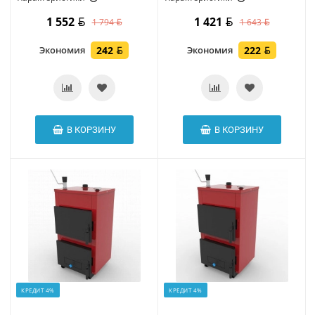
1 552
1 421
1 794
1 643
Экономия
242
Экономия
222
В КОРЗИНУ
В КОРЗИНУ
КРЕДИТ 4%
КРЕДИТ 4%