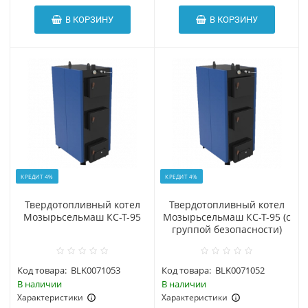
В КОРЗИНУ
В КОРЗИНУ
КРЕДИТ 4%
КРЕДИТ 4%
Твердотопливный котел
Твердотопливный котел
Мозырьсельмаш КС-Т-95
Мозырьсельмаш КС-Т-95 (с
группой безопасности)
Код товара:
BLK0071053
Код товара:
BLK0071052
В наличии
В наличии
Характеристики
Характеристики