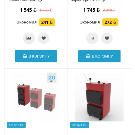
1 545
1 745
1 786
2 018
Экономия
241
Экономия
272
В КОРЗИНУ
В КОРЗИНУ
КРЕДИТ 4%
КРЕДИТ 4%