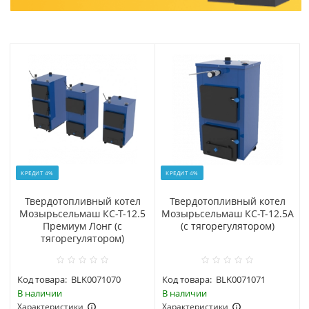
КРЕДИТ 4%
КРЕДИТ 4%
Твердотопливный котел
Твердотопливный котел
Мозырьсельмаш КС-Т-12.5
Мозырьсельмаш КС-Т-12.5А
Премиум Лонг (с
(с тягорегулятором)
тягорегулятором)
Код товара:
BLK0071070
Код товара:
BLK0071071
В наличии
В наличии
Характеристики
Характеристики