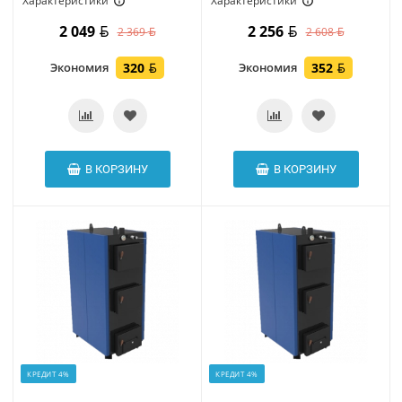
Характеристики
Характеристики
2 049
2 256
2 369
2 608
Экономия
320
Экономия
352
В КОРЗИНУ
В КОРЗИНУ
КРЕДИТ 4%
КРЕДИТ 4%