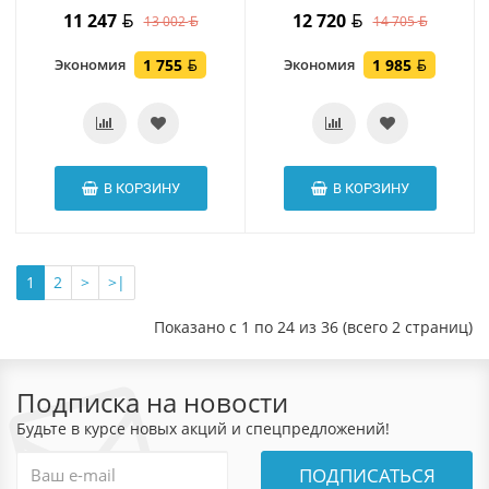
11 247
12 720
13 002
14 705
Экономия
1 755
Экономия
1 985
В КОРЗИНУ
В КОРЗИНУ
1
2
>
>|
Показано с 1 по 24 из 36 (всего 2 страниц)
Подписка на новости
Будьте в курсе новых акций и спецпредложений!
ПОДПИСАТЬСЯ