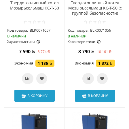
Твердотопливный котел
Твердотопливный котел
Мозырьсельмаш КС-Т-50
Мозырьсельмаш КС-Т-50 (с
группой безопасности)
Код товара:
BLK0071057
Код товара:
BLK0071056
В наличии
В наличии
Характеристики
Характеристики
7 590
8 790
8 774
10 161
Экономия
1 185
Экономия
1 372
В КОРЗИНУ
В КОРЗИНУ