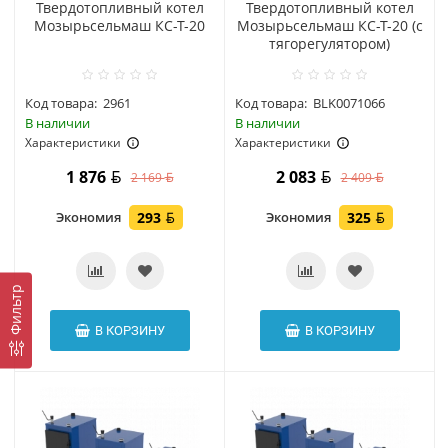
Твердотопливный котел
Твердотопливный котел
Мозырьсельмаш КС-Т-20
Мозырьсельмаш КС-Т-20 (с
тягорегулятором)
Код товара:
2961
Код товара:
BLK0071066
В наличии
В наличии
Характеристики
Характеристики
1 876
2 083
2 169
2 409
Экономия
293
Экономия
325
Фильтр
В КОРЗИНУ
В КОРЗИНУ