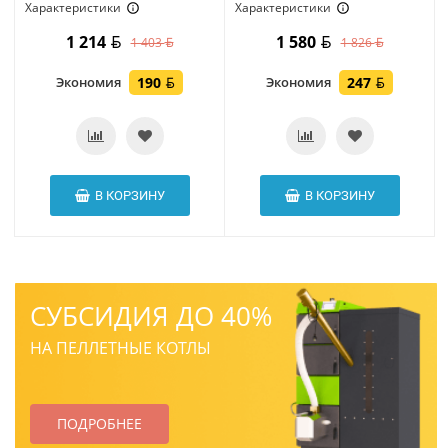
Характеристики
Характеристики
1 214
1 580
1 403
1 826
Экономия
190
Экономия
247
В КОРЗИНУ
В КОРЗИНУ
СУБСИДИЯ ДО 40%
НА ПЕЛЛЕТНЫЕ КОТЛЫ
ПОДРОБНЕЕ