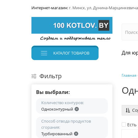
Интернет-магазин:
г. Минск, ул. Дунина-Марцинкевича
Для юр
КАТАЛОГ
ТОВАРОВ
Фильтр
Главная
Одн
Вы выбрали:
Количество контуров:
Одноконтурный
Со
Способ отвода продуктов
Есть
сгорания:
Турбированный