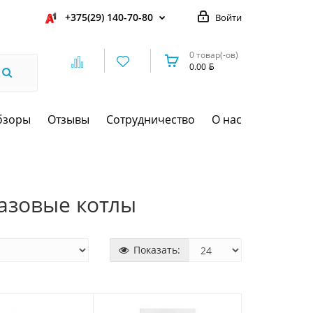
+375(29) 140-70-80
Войти
0 товар(-ов)
0.00
бзоры
Отзывы
Сотрудничество
О нас
азовые котлы
Показать: