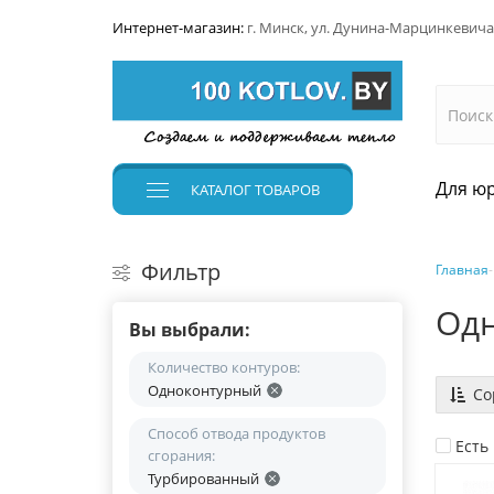
Интернет-магазин:
г. Минск, ул. Дунина-Марцинкевича
Для юр
КАТАЛОГ
ТОВАРОВ
Фильтр
Главная
Одн
Вы выбрали:
Количество контуров:
Одноконтурный
Со
Способ отвода продуктов
Есть
сгорания:
Турбированный