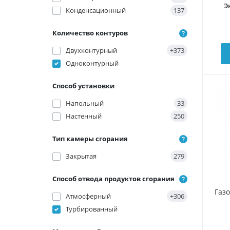
Э
Конденсационный
137
Количество контуров
Двухконтурный
+373
Одноконтурный
Способ установки
Напольный
33
Настенный
250
Тип камеры сгорания
Закрытая
279
Способ отвода продуктов сгорания
Газ
Атмосферный
+306
Турбированный