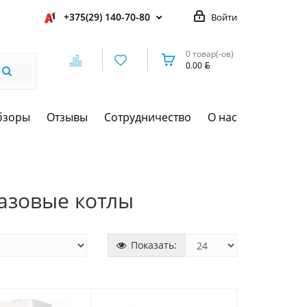
+375(29) 140-70-80
Войти
0 товар(-ов)
0.00
бзоры
Отзывы
Сотрудничество
О нас
азовые котлы
Показать: