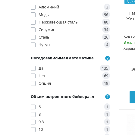
+ДЫ
Алюминий
2
Га
Медь
96
Жит
Нержавеющая сталь
80
Силумин
34
Код то
Сталь
26
В нал
Чугун
4
Харак
Погодозависимая автоматика
Да
135
Э
Нет
69
Опция
19
Объем встроенного бойлера, л
6
1
8
1
9.8
1
10
1