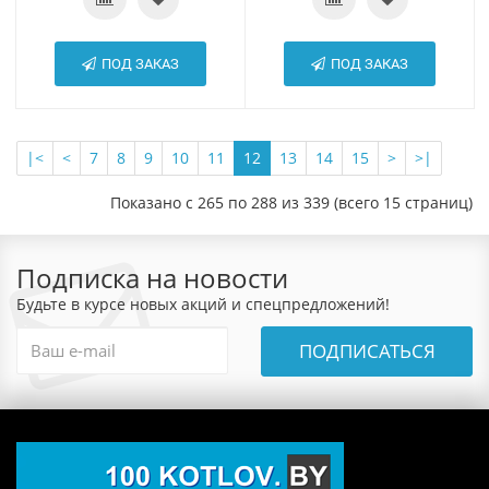
ПОД ЗАКАЗ
ПОД ЗАКАЗ
|<
<
7
8
9
10
11
12
13
14
15
>
>|
Показано с 265 по 288 из 339 (всего 15 страниц)
Подписка на новости
Будьте в курсе новых акций и спецпредложений!
ПОДПИСАТЬСЯ