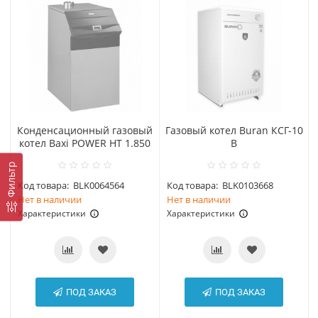
Конденсационный газовый
Газовый котел Buran КСГ-10
котел Baxi POWER HT 1.850
В
Фильтр
Код товара:
BLK0064564
Код товара:
BLK0103668
Нет в наличии
Нет в наличии
Характеристики
Характеристики
ПОД ЗАКАЗ
ПОД ЗАКАЗ