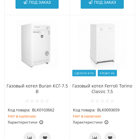
ПОД ЗАКАЗ
ПОД ЗАКАЗ
СДЕЛАНО В РБ
КРЕДИТ 4%
Газовый котел Buran КСГ-7.5
Газовый котел Ferroli Torino
В
Classic 7,5
Код товара:
BLK0103662
Код товара:
BLK0093659
Нет в наличии
Нет в наличии
Характеристики
Характеристики