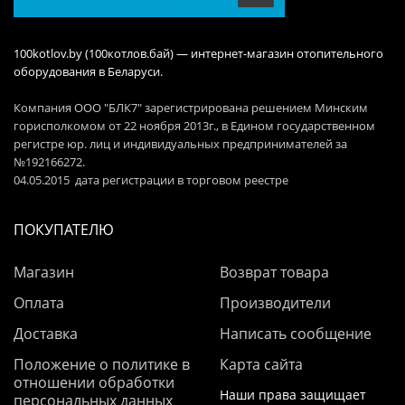
100kotlov.by (100котлов.бай) — интернет-магазин отопительного
оборудования в Беларуси.
Компания ООО "БЛК7" зарегистрирована решением Минским
горисполкомом от 22 ноября 2013г., в Едином государственном
регистре юр. лиц и индивидуальных предпринимателей за
№192166272.
04.05.2015 дата регистрации в торговом реестре
ПОКУПАТЕЛЮ
Магазин
Возврат товара
Оплата
Производители
Доставка
Написать сообщение
Положение о политике в
Карта сайта
отношении обработки
Наши права защищает
персональных данных