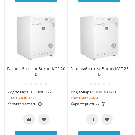
Газовый котел Buran КСГ-20
Газовый котел Buran КСГ-25
В
В
Код товара:
BLK0103664
Код товара:
BLK0103663
Нет в наличии
Нет в наличии
Характеристики
Характеристики