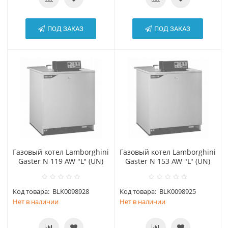
ПОД ЗАКАЗ
ПОД ЗАКАЗ
Газовый котел Lamborghini
Газовый котел Lamborghini
Gaster N 119 AW "L" (UN)
Gaster N 153 AW "L" (UN)
Код товара:
BLK0098928
Код товара:
BLK0098925
Нет в наличии
Нет в наличии