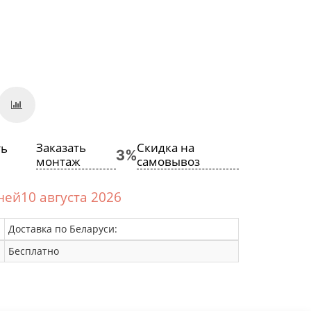
Заказать
Скидка на
монтаж
самовывоз
дней10 августа 2026
Доставка по Беларуси:
Бесплатно