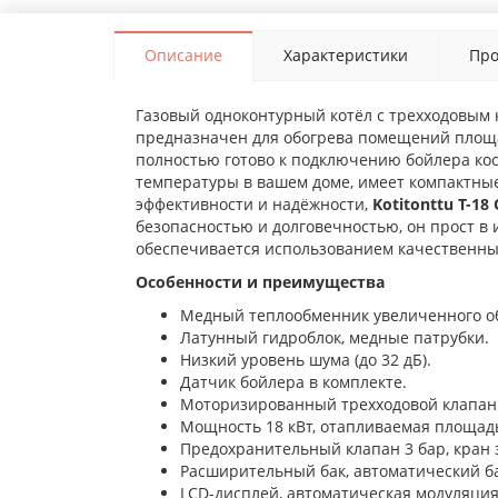
Описание
Характеристики
Про
Газовый одноконтурный котёл с трехходовым
предназначен для обогрева помещений площад
полностью готово к подключению бойлера ко
температуры в вашем доме, имеет компактные
эффективности и надёжности,
Kotitonttu T-18
безопасностью и долговечностью, он прост в 
обеспечивается использованием качественных
Особенности и преимущества
Медный теплообменник увеличенного о
Латунный гидроблок, медные патрубки.
Низкий уровень шума (до 32 дБ).
Датчик бойлера в комплекте.
Моторизированный трехходовой клапан
Мощность 18 кВт, отапливаемая площадь
Предохранительный клапан 3 бар, кран 
Расширительный бак, автоматический ба
LCD-дисплей, автоматическая модуляция