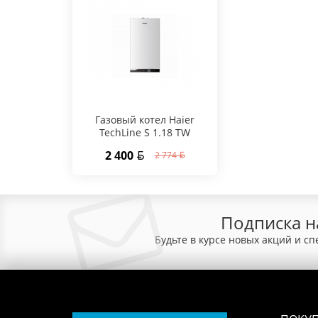
Газовый котел Haier
TechLine S 1.18 TW
2 400
2 774
Подписка н
Будьте в курсе новых акций и с