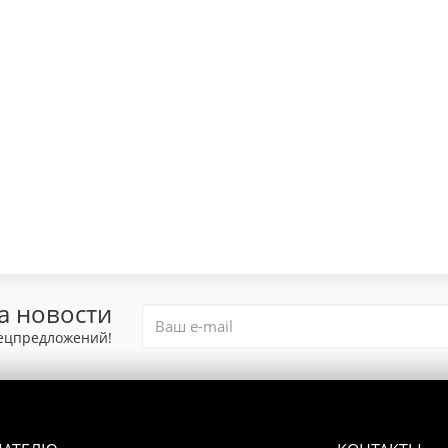
а новости
пецпредложений!