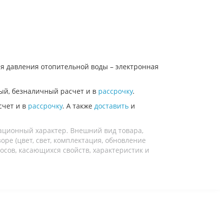
я давления отопительной воды – электронная
ый, безналичный расчет и в
рассрочку
.
счет и в
рассрочку
. А также
доставить
и
ационный характер. Внешний вид товара,
ре (цвет, свет, комплектация, обновление
осов, касающихся свойств, характеристик и