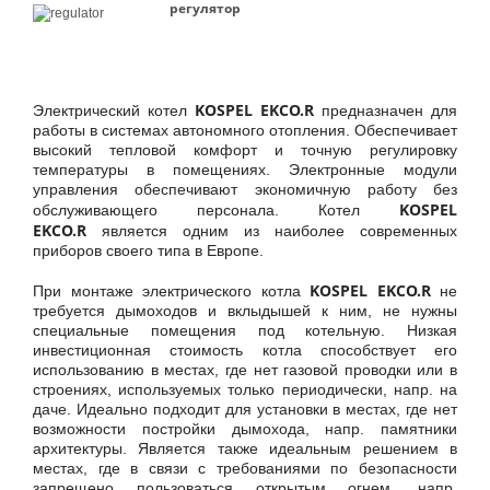
регулятор
KOSPEL EKCO.R
Электрический котел
предназначен для
работы в системах автономного отопления. Обеспечивает
высокий тепловой комфорт и точную регулировку
температуры в помещениях. Электронные модули
управления обеспечивают экономичную работу без
KOSPEL
обслуживающего персонала. Котел
EKCO.R
является одним из наиболее современных
приборов своего типа в Европе.
KOSPEL EKCO.R
При монтаже электрического котла
не
требуется дымоходов и вклыдышей к ним, не нужны
специальные помещения под котельную. Низкая
инвестиционная стоимость котла способствует его
использованию в местах, где нет газовой проводки или в
строениях, используемых только периодически, напр. на
даче. Идеально подходит для установки в местах, где нет
возможности постройки дымохода, напр. памятники
архитектуры. Является также идеальным решением в
местах, где в связи с требованиями по безопасности
запрещено пользоваться открытым огнем, напр.