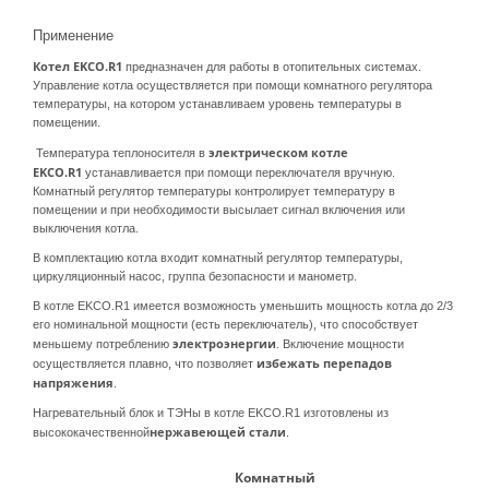
Применение
Котел
EKCO.R1
предназначен для работы в отопительных системах.
Управление котла осуществляется при помощи комнатного регулятора
температуры, на котором устанавливаем уровень температуры в
помещении.
электрическом котле
Температура теплоносителя в
EKCO.R1
устанавливается при помощи переключателя вручную.
Комнатный регулятор температуры контролирует температуру в
помещении и при необходимости высылает сигнал включения или
выключения котла.
В комплектацию котла входит комнатный регулятор температуры,
циркуляционный насос, группа безопасности и манометр.
В котле EKCO.R1 имеется возможность уменьшить мощность котла до 2/3
его номинальной мощности (есть переключатель), что способствует
электроэнергии
меньшему потреблению
. Включение мощности
избежать перепадов
осуществляется плавно, что позволяет
напряжения
.
Нагревательный блок и ТЭНы в котле EKCO.R1 изготовлены из
нержавеющей стали
высококачественной
.
Комнатный