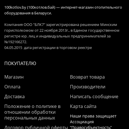
100kotlov.by (100котлов.бай) — интернет-магазин отопительного
оборудования в Беларуси.
Компания ООО "БЛК7" зарегистрирована решением Минским
горисполкомом от 22 ноября 2013г., в Едином государственном
регистре юр. лиц и индивидуальных предпринимателей за
№192166272.
04.05.2015 дата регистрации в торговом реестре
ПОКУПАТЕЛЮ
Магазин
Возврат товара
Оплата
Производители
Доставка
Написать сообщение
Положение о политике в
Карта сайта
отношении обработки
Наши права защищает
персональных данных
Ассоциация
Договор публичной оферты
“Правосубъектность”