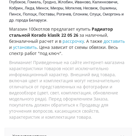
Глубокое, Гомель, Гродно, Жлобин, Иваново, Калинковичи,
Кобрин, Лида, Минск, Миоры, Могилев, Несвиж, Ошмяны,
Пинск, Полоцк, Поставы, Рогачев, Слоним, Слуцк, Сморгонь и
др. города Беларуси.
Магазин 100котлов предлагает купить
Радиатор
стальной Korado klasik 22 05 26
за наличный,
безналичный расчет и в
рассрочку
. А также
доставить
и
установить
. Цена зависит от схемы обвязки. Весь
спектр работ "под ключ".
Внимание! Приведенные на сайте интернет-магазина
характеристики товаров носят исключительно
информационный характер. Внешний вид товара,
включая цвет и комплектация могут незначительно
отличаться от представленных на фотографии и
видеообзоре (цвет, свет, комплектация, обновление
модельного ряда). Перед оформлением Заказа,
покупатель должен обратиться к Продавцу для
уточнения вопросов, касающихся свойств,
характеристик и комплектации товара.