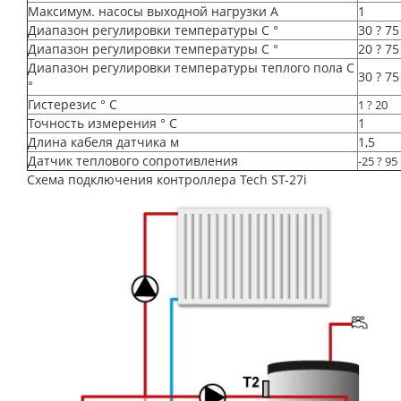
Максимум. насосы выходной нагрузки A
1
Диапазон регулировки температуры C °
30 ? 75
Диапазон регулировки температуры C °
20 ? 75
Диапазон регулировки температуры теплого пола C
30 ? 75
°
Гистерезис ° C
1 ? 20
Точность измерения ° C
1
Длина кабеля датчика м
1,5
Датчик теплового сопротивления
-25 ? 95
Схема подключения контроллера
Tech ST-27i