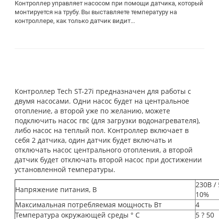
Контроллер управляет насосом при помощи датчика, который
монтируется на трубу. Вы выставляете температуру на
контроллере, как только датчик видит...
Контроллер Tech ST-27i предназначен для работы с
двумя насосами. Одни насос будет на центральное
отопление, а второй уже по желанию, можете
подключить насос гвс (для загрузки водонагревателя),
либо насос на теплый пол. Контроллер включает в
себя 2 датчика, один датчик будет включать и
отключать насос центрального отопления, а второй
датчик будет отключать второй насос при достижении
установленной температуры.
230В / 
Напряжение питания, В
10%
Максимальная потребляемая мощность Вт
4
Температура окружающей среды ° C
5 ? 50