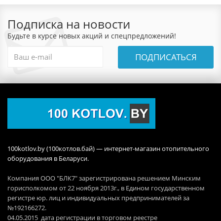
Подписка на новости
Будьте в курсе новых акций и спецпредложений!
ПОДПИСАТЬСЯ
100kotlov.by (100котлов.бай) — интернет-магазин отопительного
оборудования в Беларуси.
Компания ООО "БЛК7" зарегистрирована решением Минским
горисполкомом от 22 ноября 2013г., в Едином государственном
регистре юр. лиц и индивидуальных предпринимателей за
№192166272.
04.05.2015 дата регистрации в торговом реестре