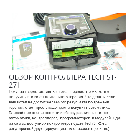
ОБЗОР КОНТРОЛЛЕРА TECH ST-
27I
Покупая твердотопливный котел, первое, что мы хотим
получить, это котел длительного горения. Что делать, если
ваш котел не достиг желаемого результата по времени
горения, ответ прост, надо просто докупить автоматику.
Ближайшие статьи посвятим обзору различных типов
автоматики, контроллеров, программаторов и модулей. Один
из самых доступных контроллеров будет Tech ST-27i с
регулировкой двух циркуляционных насосов (ц.о. и гвс).