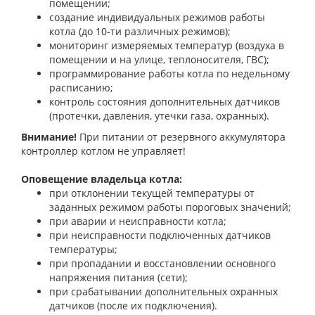
помещении;
создание индивидуальных режимов работы
котла (до 10-ти различных режимов);
мониторинг измеряемых температур (воздуха в
помещении и на улице, теплоносителя, ГВС);
программирование работы котла по недельному
расписанию;
контроль состояния дополнительных датчиков
(протечки, давления, утечки газа, охранных).
Внимание
!
При питании от резервного аккумулятора
контроллер котлом не управляет!
Оповещение владельца котла:
при отклонении текущей температуры от
заданных режимом работы пороговых значений;
при аварии и неисправности котла;
при неисправности подключенных датчиков
температуры;
при пропадании и восстановлении основного
напряжения питания (сети);
при срабатывании дополнительных охранных
датчиков (после их подключения).