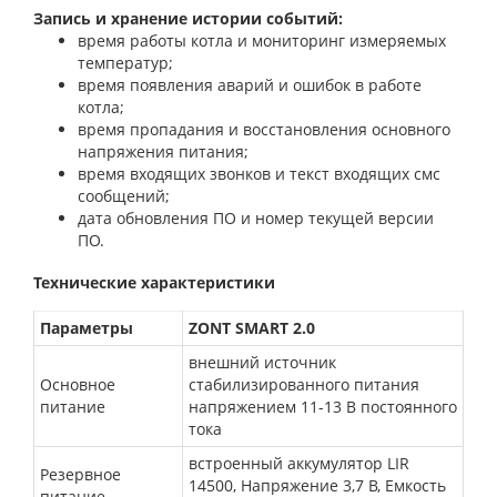
Запись и хранение истории событий:
время работы котла и мониторинг измеряемых
температур;
время появления аварий и ошибок в работе
котла;
время пропадания и восстановления основного
напряжения питания;
время входящих звонков и текст входящих смс
сообщений;
дата обновления ПО и номер текущей версии
ПО.
Технические характеристики
Параметры
ZONT SMART 2.0
внешний источник
Основное
стабилизированного питания
питание
напряжением 11-13 В постоянного
тока
встроенный аккумулятор LIR
Резервное
14500, Напряжение 3,7 В, Емкость
питание