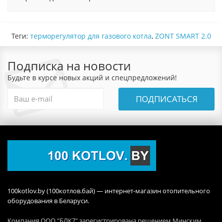
Теги:
терморегулятор для газового котла
,
ZONT SMART 2.0
Подписка на новости
Будьте в курсе новых акций и спецпредложений!
ПОДПИСАТЬСЯ
100kotlov.by (100котлов.бай) — интернет-магазин отопительного
оборудования в Беларуси.
Компания ООО "БЛК7" зарегистрирована решением Минским