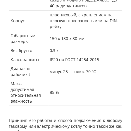
40 радиодатчиков
пластиковый, с креплением на
Корпус
плоскую поверхность или на DIN-
рейку
Габаритные
150 х 130 х 30 мм
размеры
Вес брутто
0,3 кг
Класс защиты
IP20 по ГОСТ 14254-2015
Диапазон
минус 25 — плюс 70 ⁰С
рабочих
t
Макс.
допустимая
85 %
относительная
влажность
Принцип его работы и способ подключения к любому
газовому или электрическому котлу точно такой же как