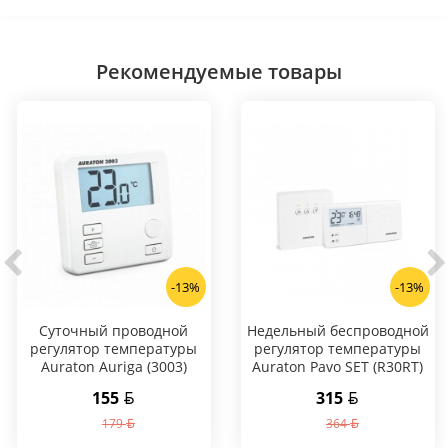
Рекомендуемые товары
-13%
-13%
Суточный проводной
Hедельный беспроводной
регулятор температуры
регулятор температуры
Auraton Auriga (3003)
Auraton Pavo SET (R30RT)
155
315
179
364