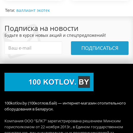
Теги:
валлиант экотек
Подписка на новости
Будьте в курсе новых акций и спецпредложений!
ПОДПИСАТЬСЯ
100kotlov.by (100котлов.бай) — интернет-магазин отопительного
оборудования в Беларуси.
Компания ООО "БЛК7" зарегистрирована решением Минским
горисполкомом от 22 ноября 2013г., в Едином государственном
регистре юр. лиц и индивидуальных предпринимателей за