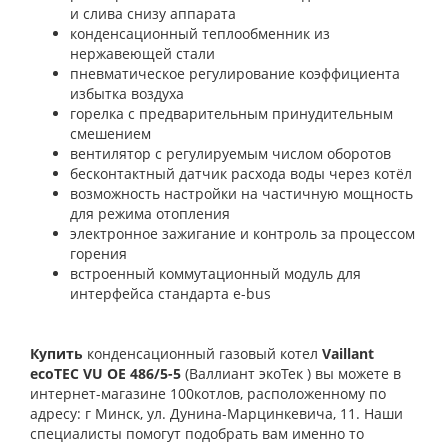
и слива снизу аппарата
конденсационный теплообменник из
нержавеющей стали
пневматическое регулирование коэффициента
избытка воздуха
горелка с предварительным принудительным
смешением
вентилятор с регулируемым числом оборотов
бесконтактный датчик расхода воды через котёл
возможность настройки на частичную мощность
для режима отопления
электронное зажигание и контроль за процессом
горения
встроенный коммутационный модуль для
интерфейса стандарта
e
-
bus
Купить
конденсационный газовый котел
Vaillant
ecoTEC VU OE 486/5-5
(Валлиант
экоТек ) вы можете в
интернет-магазине 100котлов, расположенному по
адресу: г Минск, ул. Дунина-Марцинкевича, 11.
Наши
специалисты помогут подобрать вам именно то