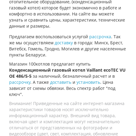
отопительное оборудование, (конденсационный
газовый котел) которое будет экономично в работе и
комфортно в использовании. На сайте вы можете
узнать и сравнить цены, характеристики, технические
данные и размеры.
Предлагаем воспользоваться услугой
рассрочка
. Так
же мы осуществляем
доставку
в города: Минск, Брест,
Витебск, Гомель, Гродно, Могилев и другие населенные
пункты Беларуси.
Магазин 100котлов предлагает купить
Конденсационный газовый котел Vaillant ecoTEC VU
OE 486/5-5
за наличный, безналичный расчет и в
рассрочку
. А также
доставить
и
установить
. Цена
зависит от схемы обвязки. Весь спектр работ "под
ключ".
Внимание! Приведенные на сайте интернет-магазина
характеристики товаров носят исключительно
информационный характер. Внешний вид товара,
включая цвет и комплектация могут незначительно
отличаться от представленных на фотографии и
видеообзоре (цвет, свет, комплектация, обновление