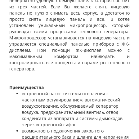
невероятно удобную съемную панель которая состоит
из трех частей. Если Вы желаете снять лицевую
панель не нужно снимать весь корпус, а достаточно
просто снять лицевую панель и все. В котле
установлен уникальный микропроцессор, который
руководит всеми процессами теплового генератора.
Микропроцессор устанавливается на лицевую часть и
управляется специальной панелью приборов с ЖК-
дисплеем. При помощи ЖК-дисплея можно с
максимальным комфортом наблюдать и
контролировать все процессы и параметры теплового
генератора.
Преимущества
встроенный насос системы отопления с
частотным регулированием, автоматический
воздухоотводчик, обслуживаемый сепаратор
воздуха, предохранительный вентиль, отвод
конденсата из аппарата и системы дымоходов
через встроенный сифон
возможность подключения закрытого
расширительного бака и шланга для наполнения