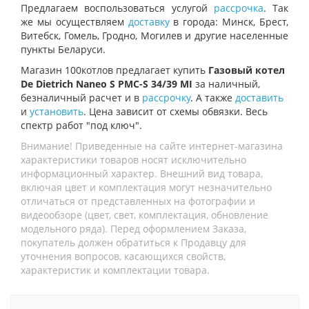
Предлагаем воспользоваться услугой
рассрочка
. Так
же мы осуществляем
доставку
в города: Минск, Брест,
Витебск, Гомель, Гродно, Могилев и другие населенные
пункты Беларуси.
Магазин 100котлов предлагает купить
Газовый котел
De Dietrich Naneo S PMC-S 34/39 MI
за наличный,
безналичный расчет и в
рассрочку
. А также
доставить
и
установить
. Цена зависит от схемы обвязки. Весь
спектр работ "под ключ".
Внимание! Приведенные на сайте интернет-магазина
характеристики товаров носят исключительно
информационный характер. Внешний вид товара,
включая цвет и комплектация могут незначительно
отличаться от представленных на фотографии и
видеообзоре (цвет, свет, комплектация, обновление
модельного ряда). Перед оформлением Заказа,
покупатель должен обратиться к Продавцу для
уточнения вопросов, касающихся свойств,
характеристик и комплектации товара.