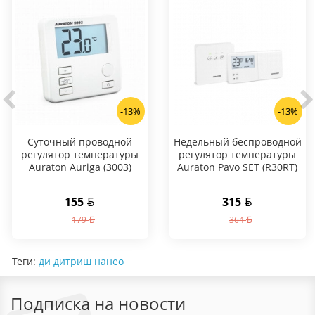
-13%
-13%
Суточный проводной
Hедельный беспроводной
регулятор температуры
регулятор температуры
Auraton Auriga (3003)
Auraton Pavo SET (R30RT)
155
315
179
364
Теги:
ди дитриш нанео
Подписка на новости