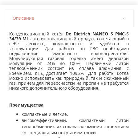
Описание
Конденсационный котёл
De Dietrich NANEO S PMC-S
34/39 MI
- это инновационный продукт, сочетающий в
себе легкость, компактность и удобство в
эксплуатации. Для работы по ГВС необходимо
подключение емкостного водонагревателя.
Модулирующая газовая горелка имеет диапазон
модуляции от 24% до 100%. Первичный литой
теплообменник состоит из сплава алюминия с
кремнием. КПД достигает 109,2%. Для работы котла
можно использовать как природный, так и сжиженный
газ, причем для переоснастки на пропан не требуется
никакого дополнительного оборудования.
Преимущества
компактные и легкие.
высокоэффективный, компактный литой
теплообменник из сплава алюминия с кремнием
со специальным покрытием топки.