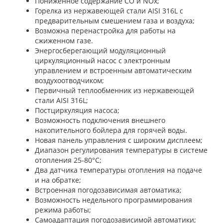
Пониженное содержание СО и NOx;
Горелка из нержавеющей стали AISI 316L с
предварительным смешением газа и воздуха;
Возможна перенастройка для работы на
сжиженном газе.
Энергосберегающий модуляционный
циркуляционный насос с электронным
управлением и встроенным автоматическим
воздухоотводчиком;
Первичный теплообменник из нержавеющей
стали AISI 316L;
Постциркуляция насоса;
Возможность подключения внешнего
накопительного бойлера для горячей воды.
Новая панель управления с широким дисплеем;
Диапазон регулирования температуры в системе
отопления 25-80°С;
Два датчика температуры отопления на подаче
и на обратке;
Встроенная погодозависимая автоматика;
Возможность недельного программирования
режима работы;
Самоадаптация погодозависимой автоматики;