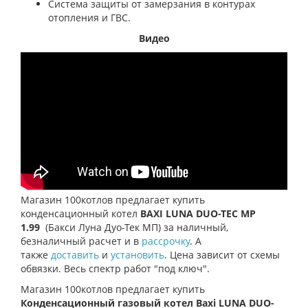
Система защиты от замерзания в контурах
отопления и ГВС.
Видео
Магазин 100котлов предлагает купить
конденсационный котел
BAXI LUNA DUO-TEC MP
1.99
(Бакси Луна Дуо-Тек МП)
за наличный,
безналичный расчет и в
рассрочку
. А
также
доставить
и
установить
. Цена зависит от схемы
обвязки. Весь спектр работ "под ключ".
Магазин 100котлов предлагает купить
Конденсационный газовый котел Baxi LUNA DUO-