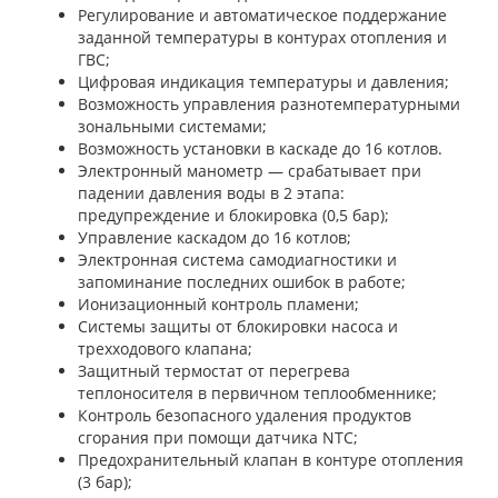
Регулирование и автоматическое поддержание
заданной температуры в контурах отопления и
ГВС;
Цифровая индикация температуры и давления;
Возможность управления разнотемпературными
зональными системами;
Возможность установки в каскаде до 16 котлов.
Электронный манометр — срабатывает при
падении давления воды в 2 этапа:
предупреждение и блокировка (0,5 бар);
Управление каскадом до 16 котлов;
Электронная система самодиагностики и
запоминание последних ошибок в работе;
Ионизационный контроль пламени;
Системы защиты от блокировки насоса и
трехходового клапана;
Защитный термостат от перегрева
теплоносителя в первичном теплообменнике;
Контроль безопасного удаления продуктов
сгорания при помощи датчика NTC;
Предохранительный клапан в контуре отопления
(3 бар);