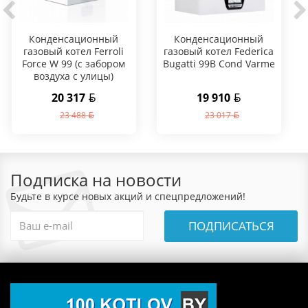
Конденсационный
Конденсационный
газовый котел Ferroli
газовый котел Federica
Force W 99 (с забором
Bugatti 99B Cond Varme
воздуха с улицы)
20 317
19 910
23 488
23 017
Подписка на новости
Будьте в курсе новых акций и спецпредложений!
ПОДПИСАТЬСЯ