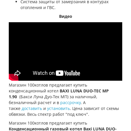
Система защиты от замерзания в контурах
отопления и ГВС.
Видео
Магазин 100котлов предлагает купить
конденсационный котел
BAXI LUNA DUO-TEC MP
1.90
(Бакси Луна Дуо-Тек МП)
за наличный,
безналичный расчет и в
рассрочку
. А
также
доставить
и
установить
. Цена зависит от схемы
обвязки. Весь спектр работ "под ключ".
Магазин 100котлов предлагает купить
Конденсационный газовый котел Baxi LUNA DUO-