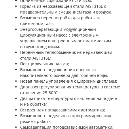
Пониженное содержание СО и NOx;
Горелка из нержавеющей стали AISI 316L с
предварительным смешением газа и воздуха;
Возможна перенастройка для работы на
сжиженном газе.
Энергосберегающий модуляционный
циркуляционный насос с электронным
управлением и встроенным автоматическим
воздухоотводчиком;
Первичный теплообменник из нержавеющей
стали AISI 316L;
Постциркуляция насоса;
Возможность подключения внешнего
накопительного бойлера для горячей воды.
Новая панель управления с широким дисплеем;
Диапазон регулирования температуры в системе
отопления 25-80°С;
Два датчика температуры отопления на подаче
и на обратке;
Встроенная погодозависимая автоматика;
Возможность недельного программирования
режима работы;
Самоадаптация погодозависимой автоматики;