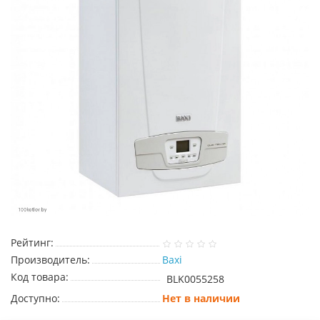
Рейтинг:
Производитель:
Baxi
Код товара:
BLK0055258
Доступно:
Нет в наличии