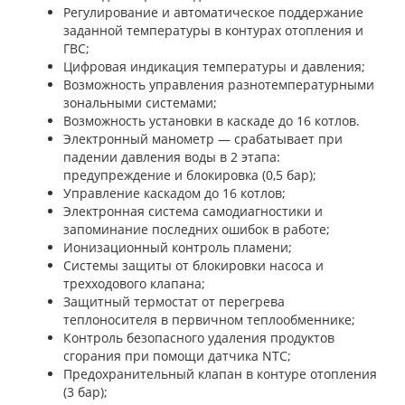
Регулирование и автоматическое поддержание
заданной температуры в контурах отопления и
ГВС;
Цифровая индикация температуры и давления;
Возможность управления разнотемпературными
зональными системами;
Возможность установки в каскаде до 16 котлов.
Электронный манометр — срабатывает при
падении давления воды в 2 этапа:
предупреждение и блокировка (0,5 бар);
Управление каскадом до 16 котлов;
Электронная система самодиагностики и
запоминание последних ошибок в работе;
Ионизационный контроль пламени;
Системы защиты от блокировки насоса и
трехходового клапана;
Защитный термостат от перегрева
теплоносителя в первичном теплообменнике;
Контроль безопасного удаления продуктов
сгорания при помощи датчика NTC;
Предохранительный клапан в контуре отопления
(3 бар);