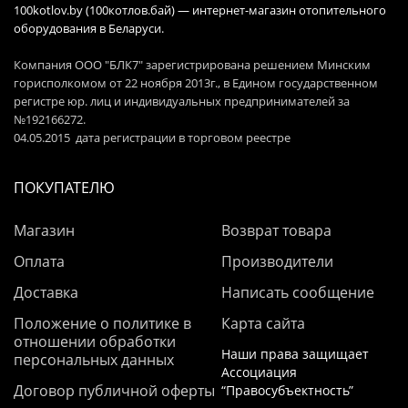
100kotlov.by (100котлов.бай) — интернет-магазин отопительного
оборудования в Беларуси.
Компания ООО "БЛК7" зарегистрирована решением Минским
горисполкомом от 22 ноября 2013г., в Едином государственном
регистре юр. лиц и индивидуальных предпринимателей за
№192166272.
04.05.2015 дата регистрации в торговом реестре
ПОКУПАТЕЛЮ
Магазин
Возврат товара
Оплата
Производители
Доставка
Написать сообщение
Положение о политике в
Карта сайта
отношении обработки
Наши права защищает
персональных данных
Ассоциация
Договор публичной оферты
“Правосубъектность”