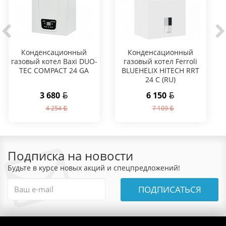
Конденсационный
Конденсационный
газовый котел Baxi DUO-
газовый котел Ferroli
TEC COMPACT 24 GA
BLUEHELIX HITECH RRT
24 C (RU)
3 680
6 150
4 254
7 109
Подписка на новости
Будьте в курсе новых акций и спецпредложений!
ПОДПИСАТЬСЯ