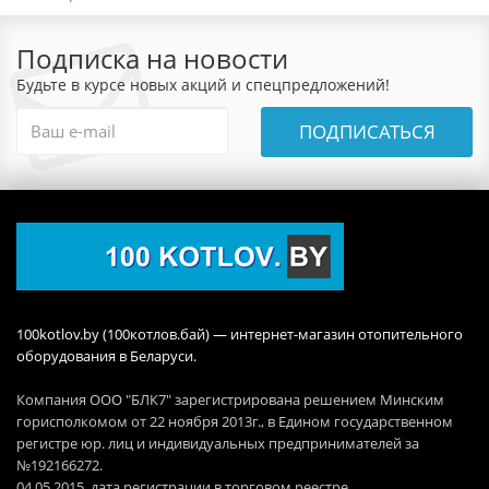
Подписка на новости
Будьте в курсе новых акций и спецпредложений!
ПОДПИСАТЬСЯ
100kotlov.by (100котлов.бай) — интернет-магазин отопительного
оборудования в Беларуси.
Компания ООО "БЛК7" зарегистрирована решением Минским
горисполкомом от 22 ноября 2013г., в Едином государственном
регистре юр. лиц и индивидуальных предпринимателей за
№192166272.
04.05.2015 дата регистрации в торговом реестре