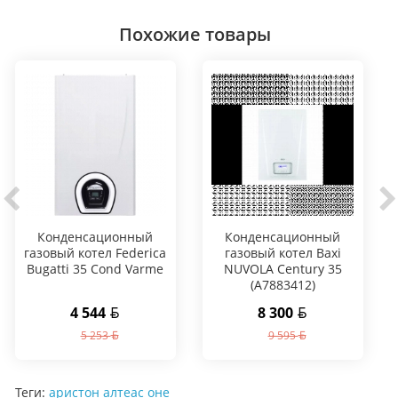
Похожие товары
Конденсационный
Конденсационный
газовый котел Federica
газовый котел Baxi
Bugatti 35 Cond Varme
NUVOLA Century 35
(A7883412)
4 544
8 300
5 253
9 595
Теги:
аристон алтеас оне