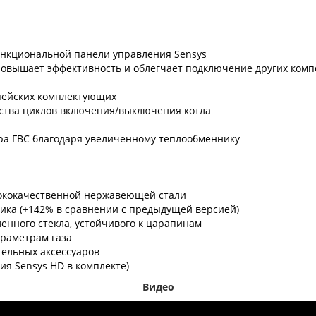
нкциональной панели управления Sensys
повышает эффективность и облегчает подключение других комп
пейских комплектующих
ества циклов включения/выключения котла
а ГВС благодаря увеличенному теплообменнику
сококачественной нержавеющей стали
ика (+142% в сравнении с предыдущей версией)
енного стекла, устойчивого к царапинам
араметрам газа
тельных аксессуаров
ия Sensys HD в комплекте)
Видео