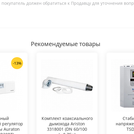
 покупатель должен обратиться к Продавцу для уточнения вопр
Рекомендуемые товары
-13%
ьный
Комплект коаксиального
Стаб
 регулятор
дымохода Ariston
напряже
ы Auraton
3318001 (DN 60/100
TSD