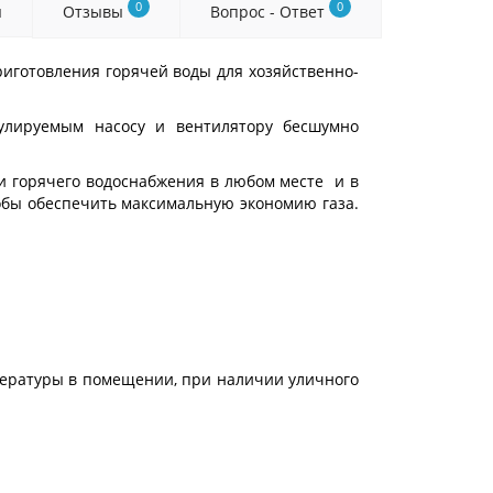
0
0
я
Отзывы
Вопрос - Ответ
готовления горячей воды для хозяйственно-
улируемым насосу и вентилятору бесшумно
и горячего водоснабжения в любом месте и в
обы обеспечить максимальную экономию газа.
пературы в помещении, при наличии уличного