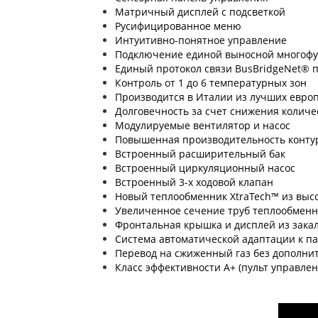
Матричный дисплей с подсветкой
Русифицированное меню
Интуитивно-понятное управление
Подключение единой выносной многофу
Единый протокол связи BusBridgeNet® 
Контроль от 1 до 6 температурных зон
Производится в Италии из лучших евро
Долговечность за счет снижения колич
Модулируемые вентилятор и насос
Повышенная производительность контур
Встроенный расширительный бак
Встроенный циркуляционный насос
Встроенный 3-х ходовой клапан
Новый теплообменник XtraTech™ из вы
Увеличенное сечение труб теплообменн
Фронтальная крышка и дисплей из закал
Система автоматической адаптации к п
Перевод на сжиженный газ без дополни
Класс эффективности А+ (пульт управлен