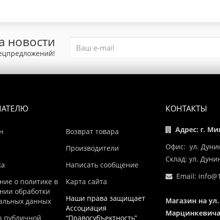
а новости
пецпредложений!
ПАТЕЛЮ
КОНТАКТЫ
Адрес: г. Ми
н
Возврат товара
Офис: ул. Дуни
Производители
Склад: ул. Дун
ка
Написать сообщение
Email:
info@1
ние о политике в
Карта сайта
нии обработки
Наши права защищает
Магазин на ул.
альных данных
Ассоциация
Марцинкевича,
р публичной
“Правосубъектность”