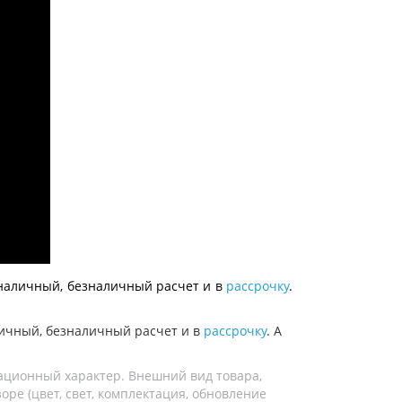
наличный, безналичный расчет и в
рассрочку
.
ичный, безналичный расчет и в
рассрочку
. А
ационный характер. Внешний вид товара,
ре (цвет, свет, комплектация, обновление