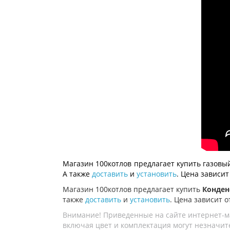
Магазин 100котлов предлагает купить газовы
А также
доставить
и
установить
. Цена зависит
Магазин 100котлов предлагает купить
Конден
также
доставить
и
установить
. Цена зависит о
Внимание! Приведенные на сайте интернет-м
включая цвет и комплектация могут незначите