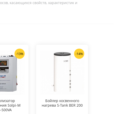
осов, касающихся свойств, характеристик и
-13%
-14%
илизатор
Бойлер косвенного
ния Solpi-M
нагрева S-Tank BER 200
-500VA