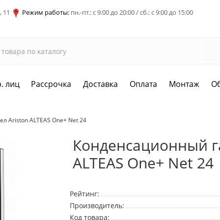
, 11
Режим работы:
пн.-пт.: с 9:00 до 20:00 / сб.: с 9:00 до 15:00
. лиц
Рассрочка
Доставка
Оплата
Монтаж
О
л Ariston ALTEAS One+ Net 24
Конденсационный га
ALTEAS One+ Net 24
Рейтинг:
Производитель:
Код товара: