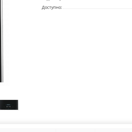
Доступно: