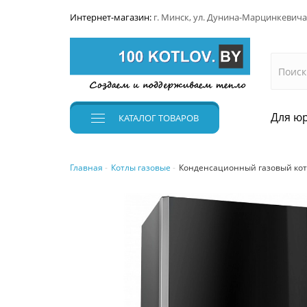
Интернет-магазин:
г. Минск, ул. Дунина-Марцинкевича
Для юр
КАТАЛОГ
ТОВАРОВ
Главная
Котлы газовые
Конденсационный газовый коте