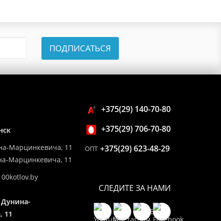
ПОДПИСАТЬСЯ
+375(29) 140-70-80
+375(29) 706-70-80
нск
на-Марцинкевича, 11
+375(29) 623-48-29
ОПТ
ина-Марцинкевича, 11
00kotlov.by
СЛЕДИТЕ ЗА НАМИ
 Дунина-
 11