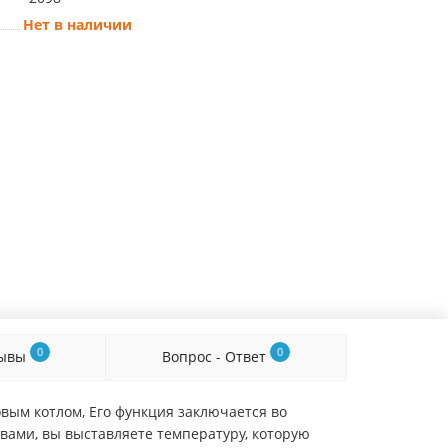
Нет в наличии
0
0
зывы
Вопрос - Ответ
овым котлом,
Его функция заключается во
вами, вы выставляете температуру, которую