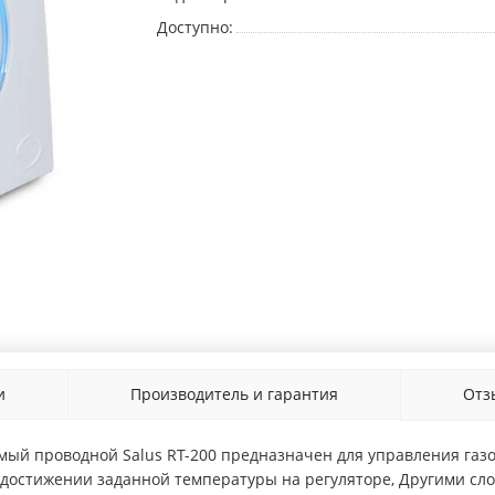
Доступно:
и
Производитель и гарантия
От
ый проводной Salus RT-200 предназначен для управления газ
достижении заданной температуры на регуляторе, Другими сло