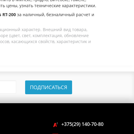
ить цены, узнать технические характеристики.
 RT-200
за наличный, безналичный расчет и
ационный характер. Внешний вид товара,
ре (цвет, свет, комплектация, обновление
осов, касающихся свойств, характеристик и
ПОДПИСАТЬСЯ
+375(29) 140-70-80