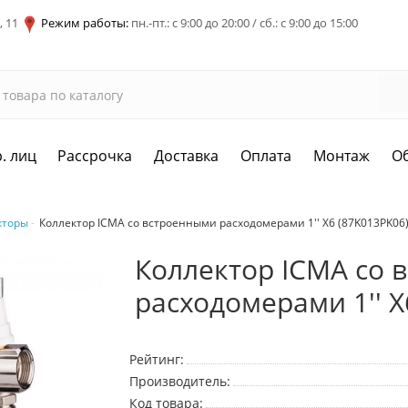
, 11
Режим работы:
пн.-пт.: с 9:00 до 20:00 / сб.: с 9:00 до 15:00
. лиц
Рассрочка
Доставка
Оплата
Монтаж
О
кторы
Коллектор ICMA со встроенными расходомерами 1'' X6 (87K013PK06
Коллектор ICMA со 
расходомерами 1'' X
Рейтинг:
Производитель:
Код товара: