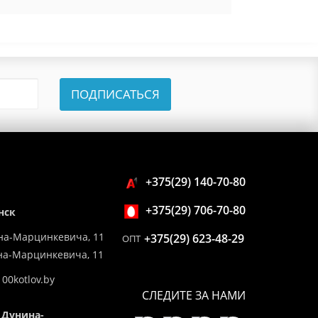
ПОДПИСАТЬСЯ
+375(29) 140-70-80
+375(29) 706-70-80
нск
на-Марцинкевича, 11
+375(29) 623-48-29
ОПТ
ина-Марцинкевича, 11
00kotlov.by
СЛЕДИТЕ ЗА НАМИ
 Дунина-