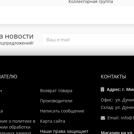
Коллекторная группа
а новости
пецпредложений!
ПАТЕЛЮ
КОНТАКТЫ
Адрес: г. Ми
н
Возврат товара
Офис: ул. Дуни
Производители
Склад: ул. Дун
ка
Написать сообщение
Email:
info@1
ние о политике в
Карта сайта
нии обработки
Наши права защищает
Магазин на ул.
альных данных