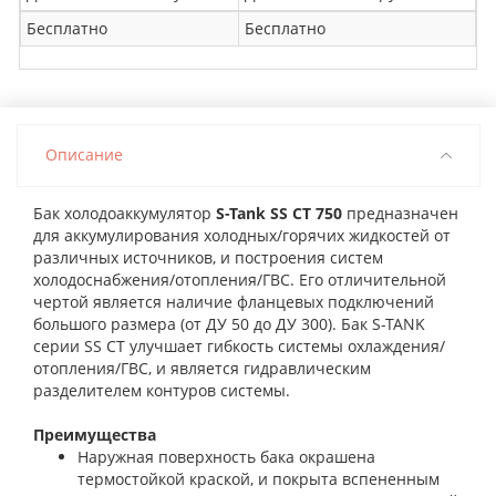
Бесплатно
Бесплатно
Описание
Бак холодоаккумулятор
S-Tank SS CT 750
предназначен
для аккумулирования холодных/горячих жидкостей от
различных источников, и построения систем
холодоснабжения/отопления/ГВС. Его отличительной
чертой является наличие фланцевых подключений
большого размера (от ДУ 50 до ДУ 300). Бак S-TANK
серии SS СT улучшает гибкость системы охлаждения/
отопления/ГВС, и является гидравлическим
разделителем контуров системы.
Преимущества
Наружная поверхность бака окрашена
термостойкой краской, и покрыта вспененным