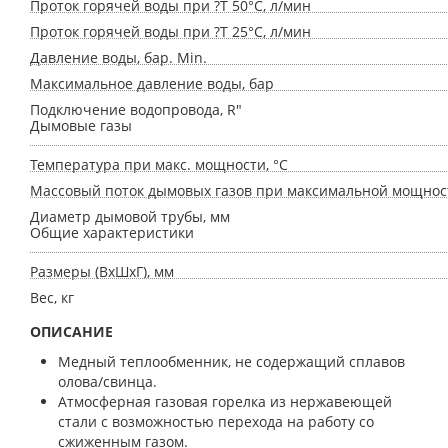
Проток горячей воды при ?T 50°C, л/мин
Проток горячей воды при ?T 25°C, л/мин
Давление воды, бар. Min.
Максимальное давление воды, бар
Подключение водопровода, R"
Дымовые газы
Температура при макс. мощности, °C
Массовый поток дымовых газов при максимальной мощнос
Диаметр дымовой трубы, мм
Общие характеристики
Размеры (ВxШxГ), мм
Вес, кг
ОПИСАНИЕ
Медный теплообменник, не содержащий сплавов
олова/свинца.
Атмосферная газовая горелка из нержавеющей
стали с возможностью перехода на работу со
сжиженным газом.