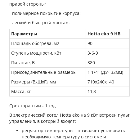
правой стороны;
- полимерное покрытие корпуса;
- легкий и быстрый монтаж.
Параметры
Hotta eko 9 HB
Площадь обогрева, м2
90
Ступень мощности, кВт
3-6-9
Питание, В
380
Присоединительные размеры
1 1/4" (ДУ- 32мм)
Размеры (ВхШхГ), мм
710х240х140
Масса, кг
11,3
Срок гарантии - 1 год.
В электрический котел Hotta eko на 9 кВт встроен пульт
управления, в который входят:
регулятор температуры - позволяет установить
необходимую температуру в системе и