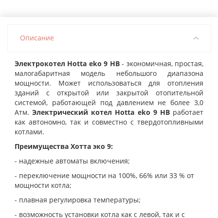
Описание
Электрокотел Hotta eko 9 HB
- экономичная, простая,
малогабаритная модель небольшого диапазона
мощности. Может
использоваться для отопления
зданий с открытой или закрытой отопительной
системой, работающей под давлением не более 3,0
Атм.
Электрический котел Hotta eko 9 HB
работает
как автономно, так и совместно с твердотопливными
котлами.
Преимущества Хотта эко 9:
-
надежные автоматы включения;
- переключение мощности на 100%, 66% или 33 % от
мощности котла;
- плавная регулировка температуры;
- возможность установки котла как с левой, так и с