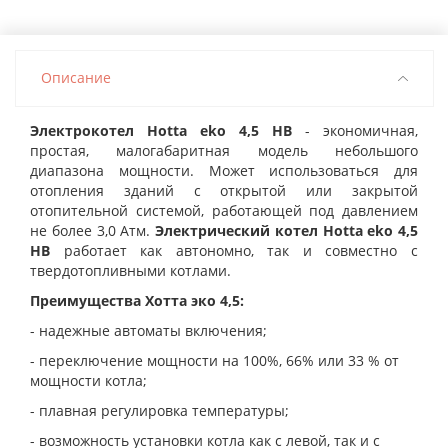
Описание
Электрокотел Hotta eko 4,5 HB
- экономичная,
простая, малогабаритная модель небольшого
диапазона мощности. Может
использоваться для
отопления зданий с открытой или закрытой
отопительной системой, работающей под давлением
не более 3,0 Атм.
Электрический котел Hotta eko 4,5
HB
работает как автономно, так и совместно с
твердотопливными котлами.
Преимущества Хотта эко 4,5:
-
надежные автоматы включения;
- переключение мощности на 100%, 66% или 33 % от
мощности котла;
- плавная регулировка температуры;
- возможность установки котла как с левой, так и с