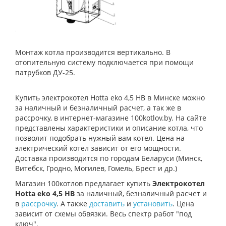
Монтаж котла производится вертикально. В
отопительную систему подключается при помощи
патрубков ДУ-25.
Купить электрокотел Hotta eko 4,5 HB в Минске можно
за наличный и безналичный расчет, а так же в
рассрочку, в интернет-магазине 100kotlov.by. На сайте
представлены характеристики и описание котла, что
позволит подобрать нужный вам котел. Цена на
электрический котел зависит от его мощности.
Доставка производится по городам Беларуси (Минск,
Витебск, Гродно, Могилев, Гомель, Брест и др.)
Магазин 100котлов предлагает купить
Электрокотел
Hotta eko 4,5 HB
за наличный, безналичный расчет и
в
рассрочку
. А также
доставить
и
установить
. Цена
зависит от схемы обвязки. Весь спектр работ "под
ключ".