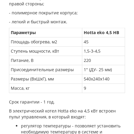
правой стороны;
- полимерное покрытие корпуса;
- легкий и быстрый монтаж.
Параметры
Hotta eko 4,5 HB
Площадь обогрева, м2
45
Ступень мощности, кВт
1,5-3-4,5
Питание, В
220
Присоединительные размеры
1" (ДУ- 25 мм)
Размеры (ВхШхГ), мм
540х240х140
Масса, кг
9
Срок гарантии - 1 год.
В электрический котел Hotta eko на 4,5 кВт встроен
пульт управления, в который входят:
регулятор температуры - позволяет установить
необходимую температуру в системе и