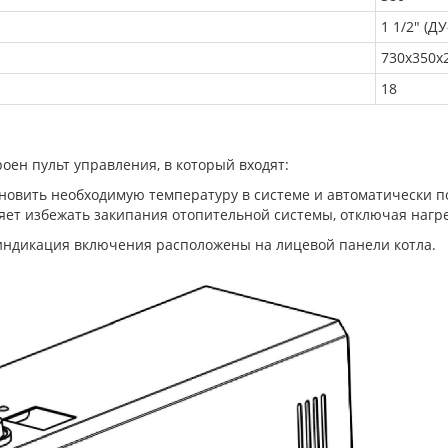
1 1/2" (Д
730х350х
18
роен пульт управления, в который входят:
ановить необходимую температуру в системе и автоматически п
яет избежать закипания отопительной системы, отключая нагр
 индикация включения расположены на лицевой панели котла.