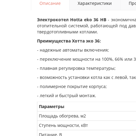
Описание
Характеристики
Про
Электрокотел Hotta eko 36 HB
- экономична
отопительной системой, работающей под дав
твердотопливными котлами.
Преимущества Хотта эко 36:
-
надежные автоматы включения;
- переключение мощности на 100%, 66% или 3
- плавная регулировка температуры;
- возможность установки котла как с левой, та
- полимерное покрытие корпуса;
- легкий и быстрый монтаж.
Параметры
Площадь обогрева, м2
Ступень мощности, кВт
Питание, В