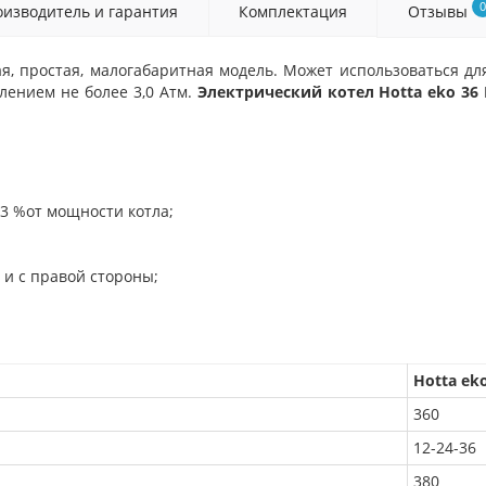
0
изводитель и гарантия
Комплектация
Отзывы
я, простая, малогабаритная модель. Может
использоваться дл
лением не более 3,0 Атм.
Электрический котел Hotta eko 36
3 %от мощности котла;
к и с правой стороны;
Hotta ek
360
12-24-36
380