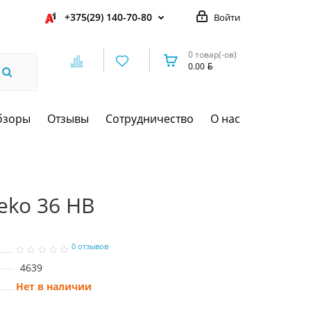
+375(29) 140-70-80
Войти
0 товар(-ов)
0.00
бзоры
Отзывы
Сотрудничество
О нас
eko 36 HB
0 отзывов
4639
Нет в наличии