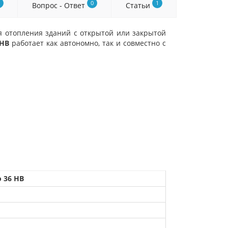
0
1
Вопрос - Ответ
Статьи
я отопления зданий с открытой или закрытой
 HB
работает как автономно, так и совместно с
o 36 HB