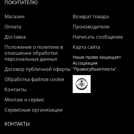
ПОКУПАТЕЛЮ
Магазин
Возврат товара
Оплата
Производители
Доставка
Написать сообщение
Положение о политике в
Карта сайта
отношении обработки
Наши права защищает
персональных данных
Ассоциация
Договор публичной оферты
“Правосубъектность”
Обработка файлов cookie
Контакты
Монтаж и сервис
Сервисные организации
КОНТАКТЫ