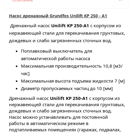
Насос дренажный Grundfos Unilift KP 250 - A1
Дренажный насос
Unilift KP 250-A1
с корпусом из
нержавеющей стали для перекачивания грунтовых,
дождевых и слабо загрязненных сточных вод.
Поплавковый выключатель для
автоматической работы насоса
Максимальная производительность 10,8 [м3/
час]
Максимальная высота подъема жидкости 7 [м]
Диаметр пропускаемых частиц до 10 [мм]
Дренажный насос
Unilift KP 250-A1
с корпусом из
нержавеющей стали для перекачивания грунтовых,
дождевых и слабо загрязненных сточных вод.
Насос можно устанавливать для постоянной
работы в автоматическом режиме в
подтапливаемых помещениях (гаражах, подвалах,