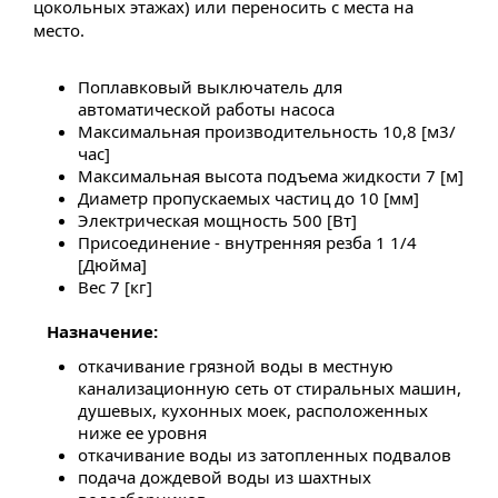
цокольных этажах) или переносить с места на
место.
Поплавковый выключатель для
автоматической работы насоса
Максимальная производительность 10,8 [м3/
час]
Максимальная высота подъема жидкости 7 [м]
Диаметр пропускаемых частиц до 10 [мм]
Электрическая мощность 500 [Вт]
Присоединение - внутренняя резба 1 1/4
[Дюйма]
Вес 7 [кг]
Назначение:
откачивание грязной воды в местную
канализационную сеть от стиральных машин,
душевых, кухонных моек, расположенных
ниже ее уровня
откачивание воды из затопленных подвалов
подача дождевой воды из шахтных