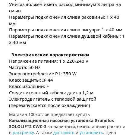
Унитаз должен иметь расход минимум 3 литра на
смыв.
Параметры подключения слива раковины: 1 x 40
мм
Параметры подключения слива писуара: 1 x 40 мм
Параметры подключения слива душевой кабины: 1
x 40 мм
Электрические характеристики
Напряжение питания: 1 x 220-240 V
Частота: 50 Hz
Энергопотребление P1: 350 W
Класс защиты: IP 44
Класс изоляции: F
Соединительный кабель: длина 1,2 м
Электродвигатель с тепловой защитой
(перезапускается после охлаждения)
Магазин 100котлов предлагает купить
Канализационная насосная установка Grundfos
SOLOLIFT2 CWC-3
за наличный, безналичный расчет и
в
рассрочку
. А также
доставить
и
установить
. Цена