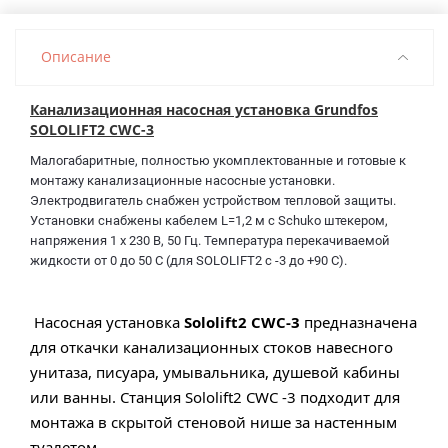
Описание
Канализационная насосная установка Grundfos
SOLOLIFT2 CWC-3
Малогабаритные, полностью укомплектованные и готовые к
монтажу канализационные насосные установки.
Электродвигатель снабжен устройством тепловой защиты.
Установки снабжены кабелем L=1,2 м с Schuko штекером,
напряжения 1 х 230 В, 50 Гц. Температура перекачиваемой
жидкости от 0 до 50 С (для SOLOLIFT2 с -3 до +90 С).
Насосная установка
Sololift2 СWC-3
предназначена
для откачки канализационных стоков навесного
унитаза, писуара, умывальника, душевой кабины
или ванны. Станция Sololift2 СWC -3 подходит для
монтажа в скрытой стеновой нише за настенным
туалетом.