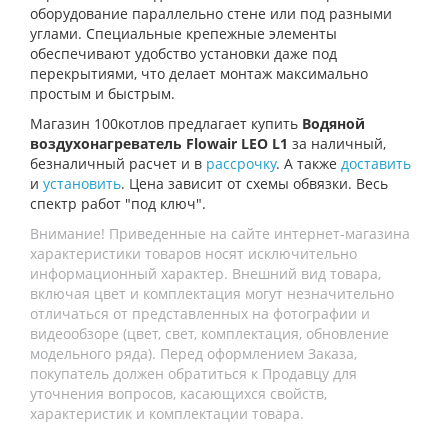
оборудование параллельно стене или под разными
углами. Специальные крепежные элементы
обеспечивают удобство установки даже под
перекрытиями, что делает монтаж максимально
простым и быстрым.
Магазин 100котлов предлагает купить
Водяной
воздухонагреватель Flowair LEO L1
за наличный,
безналичный расчет и в
рассрочку
. А также
доставить
и
установить
. Цена зависит от схемы обвязки. Весь
спектр работ "под ключ".
Внимание! Приведенные на сайте интернет-магазина
характеристики товаров носят исключительно
информационный характер. Внешний вид товара,
включая цвет и комплектация могут незначительно
отличаться от представленных на фотографии и
видеообзоре (цвет, свет, комплектация, обновление
модельного ряда). Перед оформлением Заказа,
покупатель должен обратиться к Продавцу для
уточнения вопросов, касающихся свойств,
характеристик и комплектации товара.