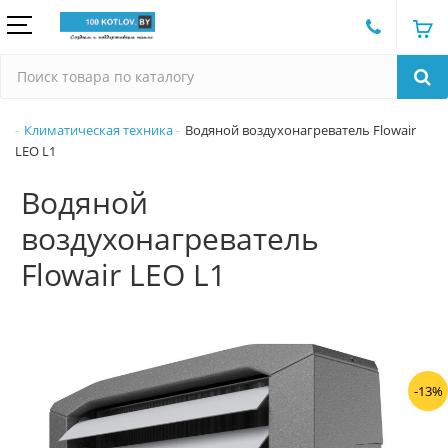
Климатическая техника
Водяной воздухонагреватель Flowair
LEO L1
Водяной
воздухонагреватель
Flowair LEO L1
-13%