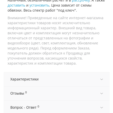
наличный, безналичный расчет и в
рассрочку
. А также
доставить
и
установить
. Цена зависит от схемы
обвязки. Весь спектр работ "под ключ".
Внимание! Приведенные на сайте интернет-магазина
характеристики товаров носят исключительно
информационный характер. Внешний вид товара,
включая цвет и комплектация могут незначительно
отличаться от представленных на фотографии и
видеообзоре (цвет, свет, комплектация, обновление
модельного ряда). Перед оформлением Заказа,
покупатель должен обратиться к Продавцу для
уточнения вопросов, касающихся свойств,
характеристик и комплектации товара.
Характеристики
0
Отзывы
0
Вопрос - Ответ