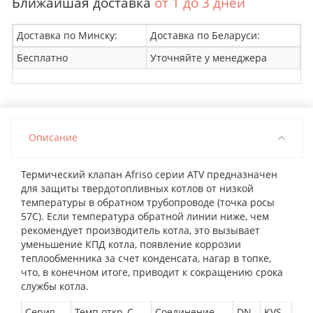
Ближайшая доставка
от 1 до 3 дней
Доставка по Минску:
Доставка по Беларуси:
Бесплатно
Уточняйте у менеджера
Описание
Термический клапан Afriso серии ATV предназначен
для защиты твердотопливных котлов от низкой
температуры в обратном трубопроводе (точка росы
57С). Если температура обратной линии ниже, чем
рекомендует производитель котла, это вызывает
уменьшение КПД котла, появление коррозии
теплообменника за счет конденсата, нагар в топке,
что, в конечном итоге, приводит к сокращению срока
службы котла.
Серия
Темп.откр.,С
Соединение
DN
KVS