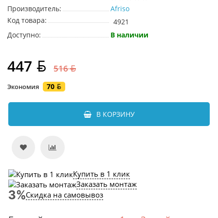
Производитель:
Afriso
Код товара:
4921
Доступно:
В наличии
447
516
70
Экономия
В КОРЗИНУ
Купить в 1 клик
Заказать монтаж
Скидка на самовывоз