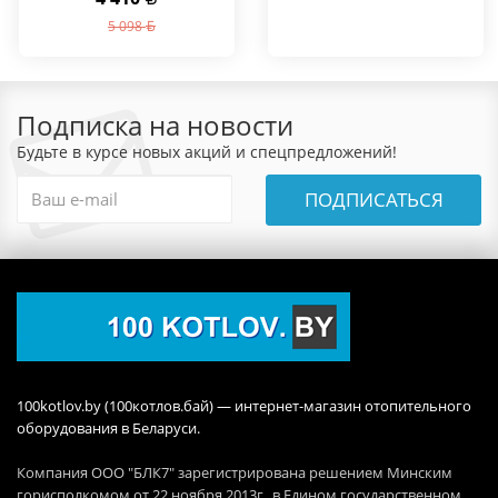
5 098
Подписка на новости
Будьте в курсе новых акций и спецпредложений!
ПОДПИСАТЬСЯ
100kotlov.by (100котлов.бай) — интернет-магазин отопительного
оборудования в Беларуси.
Компания ООО "БЛК7" зарегистрирована решением Минским
горисполкомом от 22 ноября 2013г., в Едином государственном