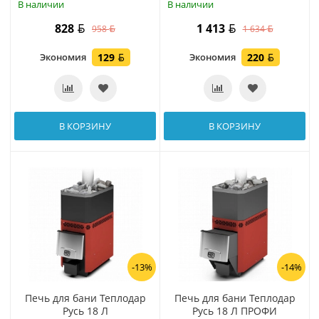
В наличии
В наличии
828
1 413
958
1 634
Экономия
129
Экономия
220
В КОРЗИНУ
В КОРЗИНУ
-13%
-14%
Печь для бани Теплодар
Печь для бани Теплодар
Русь 18 Л
Русь 18 Л ПРОФИ