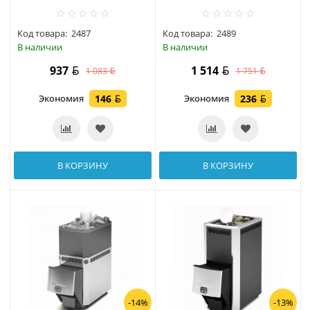
Код товара:
2487
Код товара:
2489
В наличии
В наличии
937
1 514
1 083
1 751
Экономия
146
Экономия
236
В КОРЗИНУ
В КОРЗИНУ
-14%
-13%