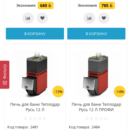
Экономия
680
Экономия
785
В КОРЗИНУ
В КОРЗИНУ
Фильтр
-13%
-14%
Печь для бани Теплодар
Печь для бани Теплодар
Русь 12 Л
Русь 12 Л ПРОФИ
Код товара:
2481
Код товара:
2484