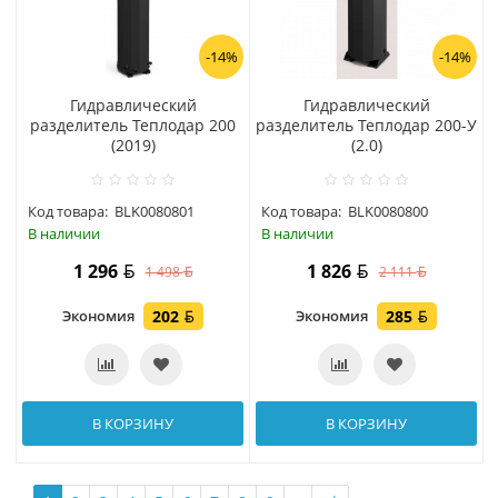
-14%
-14%
Гидравлический
Гидравлический
разделитель Теплодар 200
разделитель Теплодар 200-У
(2019)
(2.0)
Код товара:
BLK0080801
Код товара:
BLK0080800
В наличии
В наличии
1 296
1 826
1 498
2 111
Экономия
202
Экономия
285
В КОРЗИНУ
В КОРЗИНУ