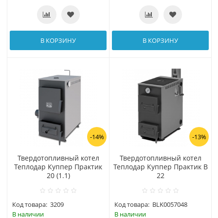
В КОРЗИНУ
В КОРЗИНУ
-14%
-13%
Твердотопливный котел
Твердотопливный котел
Теплодар Куппер Практик
Теплодар Куппер Практик В
20 (1.1)
22
Код товара:
3209
Код товара:
BLK0057048
В наличии
В наличии