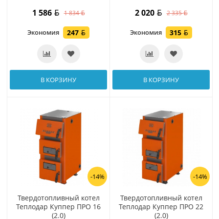
1 586
2 020
1 834
2 335
Экономия
247
Экономия
315
В КОРЗИНУ
В КОРЗИНУ
-14%
-14%
Твердотопливный котел
Твердотопливный котел
Теплодар Куппер ПРО 16
Теплодар Куппер ПРО 22
(2.0)
(2.0)