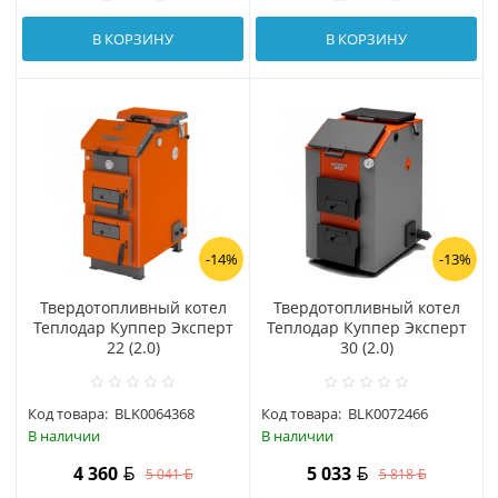
В КОРЗИНУ
В КОРЗИНУ
-14%
-13%
Твердотопливный котел
Твердотопливный котел
Теплодар Куппер Эксперт
Теплодар Куппер Эксперт
22 (2.0)
30 (2.0)
Код товара:
BLK0064368
Код товара:
BLK0072466
В наличии
В наличии
4 360
5 033
5 041
5 818