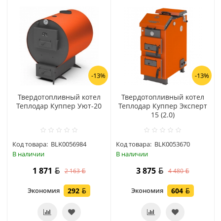
-13%
-13%
Твердотопливный котел
Твердотопливный котел
Теплодар Куппер Уют-20
Теплодар Куппер Эксперт
15 (2.0)
Код товара:
BLK0056984
Код товара:
BLK0053670
В наличии
В наличии
1 871
3 875
2 163
4 480
Экономия
292
Экономия
604