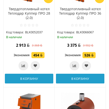
Твердотопливный котел
Твердотопливный котел
Теплодар Куппер ПРО 28
Теплодар Куппер ПРО 36
(2.0)
(2.0)
Код товара:
BLK0052037
Код товара:
BLK0066067
В наличии
В наличии
2 913
3 375
3 368
3 902
Экономия
454
Экономия
526
В КОРЗИНУ
В КОРЗИНУ