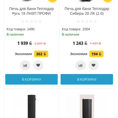
Печь для бани Теплодар
Печь для бани Теплодар
Русь 18 ЛНЗП ПРОФИ
Сибирь 20 ЛК (2.0)
Код товара:
2490
Код товара:
2504
В наличии
В наличии
1 939
1 243
2 241
1 437
Экономия
302
Экономия
194
В КОРЗИНУ
В КОРЗИНУ