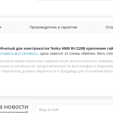
и
Производитель и гарантия
От
убчатый для электрокотла Tenko 6000 Вт/220В крепление гай
оставить
и
установить
. Цена зависит от схемы обвязки. Весь спе
агазина характеристики товаров носят исключительно информ
льно отличаться от представленных на фотографии и видеообзо
 покупатель должен обратиться к Продавцу для уточнения вопр
а новости
пецпредложений!