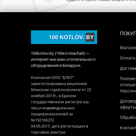
ПОКУ
Магази
100kotlov.by (100котлов.бай) —
Оплата
интернет-магазин отопительного
оборудования в Беларуси.
Достав
Компания ООО "БЛК7"
Положе
зарегистрирована решением
отноше
Минским горисполкомом от 22
персон
ноября 2013г., в Едином
Догово
государственном регистре юр.
оферты
лиц и индивидуальных
предпринимателей за
Обработ
№192166272.
04.05.2015 дата регистрации в
Контак
торговом реестре