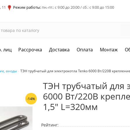
, 11
Режим работы:
пн.-пт.: с 9:00 до 20:00 / сб.: с 9:00 до 15:00
. лиц
Рассрочка
Доставка
Оплата
Монтаж
О
ие, аноды
ТЭН трубчатый для электрокотла Tenko 6000 Вт/220В крепление
ТЭН трубчатый для 
6000 Вт/220В крепл
-14%
1,5" L=320мм
Рейтинг: