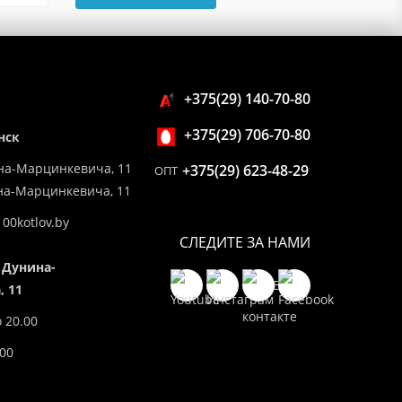
+375(29) 140-70-80
+375(29) 706-70-80
нск
на-Марцинкевича, 11
+375(29) 623-48-29
ОПТ
ина-Марцинкевича, 11
00kotlov.by
СЛЕДИТЕ ЗА НАМИ
 Дунина-
 11
о 20.00
.00