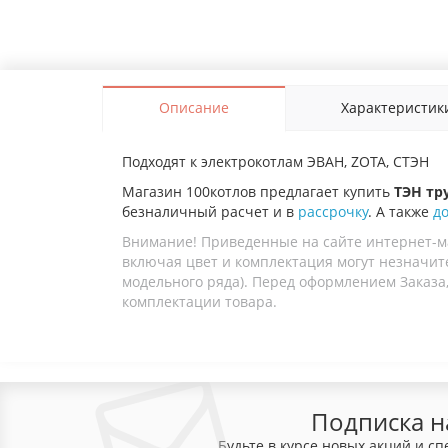
Описание
Характеристик
Подходят к электрокотлам ЭВАН, ZOTA, СТЭН
Магазин 100котлов предлагает купить
ТЭН тр
безналичный расчет и в
рассрочку
. А также
д
Внимание! Приведенные на сайте интернет-м
включая цвет и комплектация могут незначите
модельного ряда). Перед оформлением Заказа,
комплектации товара.
Подписка н
Будьте в курсе новых акций и с