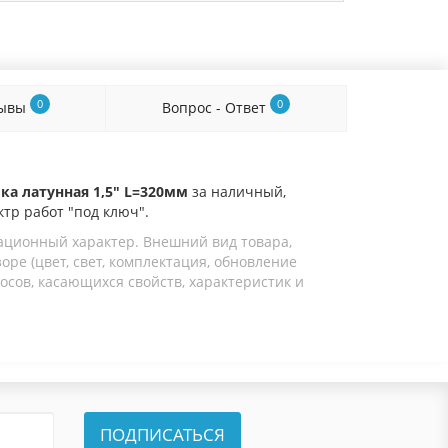
0
0
зывы
Вопрос - Ответ
ка латунная 1,5" L=320мм
за наличный,
ктр работ "под ключ".
ационный характер. Внешний вид товара,
ре (цвет, свет, комплектация, обновление
осов, касающихся свойств, характеристик и
ПОДПИСАТЬСЯ