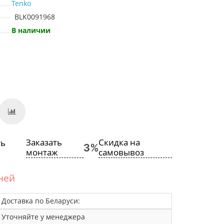
Tenko
BLK0091968
В наличии
Заказать
Скидка на
монтаж
самовывоз
дней
Доставка по Беларуси:
Уточняйте у менеджера