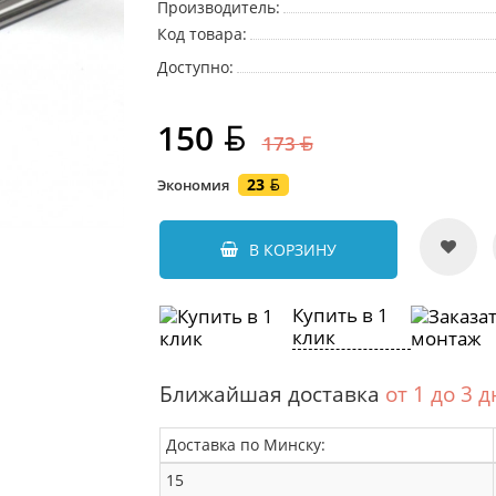
Производитель:
Код товара:
Доступно:
150
173
23
Экономия
В КОРЗИНУ
Купить в 1
клик
Ближайшая доставка
от 1 до 3 
Доставка по Минску:
15