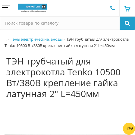
...
Тэны электрические, аноды
ТЭН трубчатый для электрокотла
Tenko 10500 Вт/380В крепление гайка латунная 2" L=450мм
ТЭН трубчатый для
электрокотла Tenko 10500
Вт/380В крепление гайка
латунная 2" L=450мм
-13%