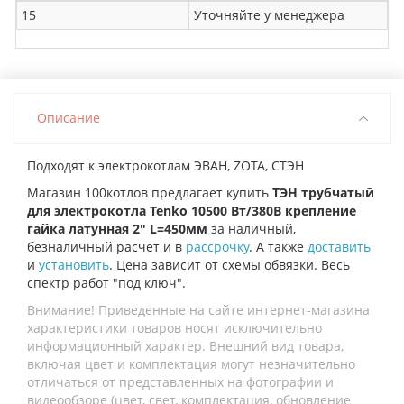
15
Уточняйте у менеджера
Описание
Подходят к электрокотлам ЭВАН, ZOTA, СТЭН
Магазин 100котлов предлагает купить
ТЭН трубчатый
для электрокотла Tenko 10500 Вт/380В крепление
гайка латунная 2" L=450мм
за наличный,
безналичный расчет и в
рассрочку
. А также
доставить
и
установить
. Цена зависит от схемы обвязки. Весь
спектр работ "под ключ".
Внимание! Приведенные на сайте интернет-магазина
характеристики товаров носят исключительно
информационный характер. Внешний вид товара,
включая цвет и комплектация могут незначительно
отличаться от представленных на фотографии и
видеообзоре (цвет, свет, комплектация, обновление