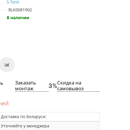
S-Tank
BLK0081902
В наличии
Заказать
Скидка на
монтаж
самовывоз
дней
Доставка по Беларуси:
Уточняйте у менеджера