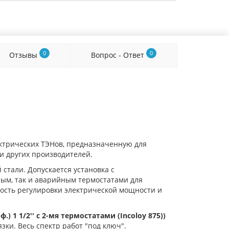
0
0
Отзывы
Вопрос - Ответ
ектрических ТЭНов, предназначенную для
и других производителей.
стали. Допускается установка с
ным, так и аварийным термостатами для
ость регулировки электрической мощности и
ф.) 1 1/2'' c 2-мя термостатами (Incoloy 875))
язки. Весь спектр работ "под ключ".