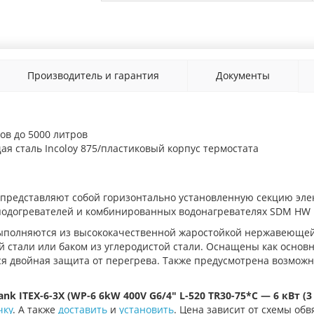
Производитель и гарантия
Документы
ов до 5000 литров
 сталь Incoloy 875/пластиковый корпус термостата
 представляют собой горизонтально установленную секцию эл
оподогревателей и комбинированных водонагревателях SDM HW 
выполняются из высококачественной жаростойкой нержавеющей 
стали или баком из углеродистой стали. Оснащены как основ
я двойная защита от перегрева. Также предусмотрена возможн
ank ITEX-6-3X (WP-6 6kW 400V G6/4" L-520 TR30-75*C — 6 кВт (3 
чку
. А также
доставить
и
установить
. Цена зависит от схемы обв