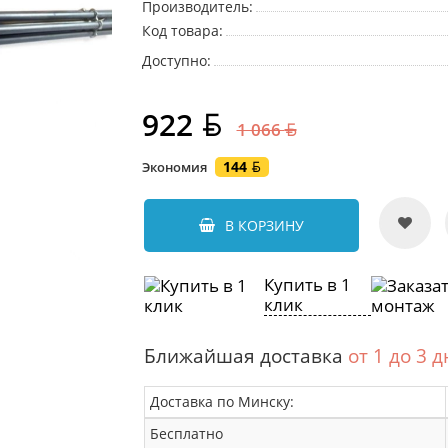
Производитель:
Код товара:
Доступно:
922
1 066
144
Экономия
В КОРЗИНУ
Купить в 1
клик
Ближайшая доставка
от 1 до 3 
Доставка по Минску:
Бесплатно