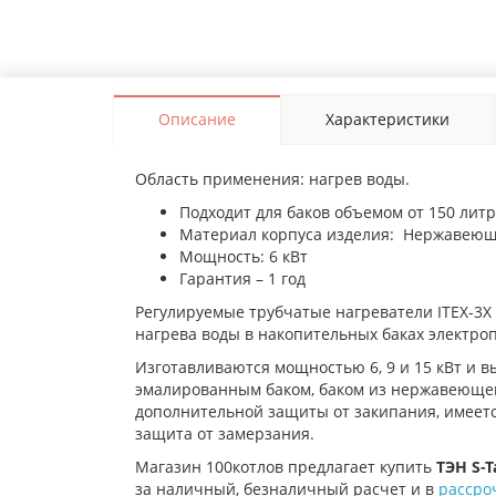
Описание
Характеристики
Область применения: нагрев воды.
Подходит для баков объемом от 150 литр
Материал корпуса изделия: Нержавеющая
Мощность: 6 кВт
Гарантия – 1 год
Регулируемые трубчатые нагреватели ITEX-3X
нагрева воды в накопительных баках электр
Изготавливаются мощностью 6, 9 и 15 кВт и 
эмалированным баком, баком из нержавеющей 
дополнительной защиты от закипания, имеетс
защита от замерзания.
Магазин 100котлов предлагает купить
ТЭН S-T
за наличный, безналичный расчет и в
рассро