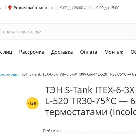
, 11
Режим работы:
пн.-пт.: с 9:00 до 20:00 / сб.: с 9:00 до 15:00
. лиц
Рассрочка
Доставка
Оплата
Монтаж
О
ие, аноды
ТЭН S-Tank ITEX-6-3X (WP-6 6kW 400V G6/4" L-520 TR30-75*C — 6 кВ
ТЭН S-Tank ITEX-6-3
L-520 TR30-75*C — 6 к
-13%
термостатами (Incolo
Рейтинг: