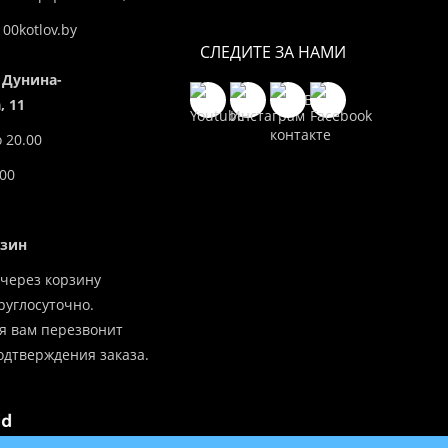
00kotlov.by
СЛЕДИТЕ ЗА НАМИ
 Дунина-
 11
о 20.00
.00
азин
через корзину
углосуточно.
я вам перезвонит
одтверждения заказа.