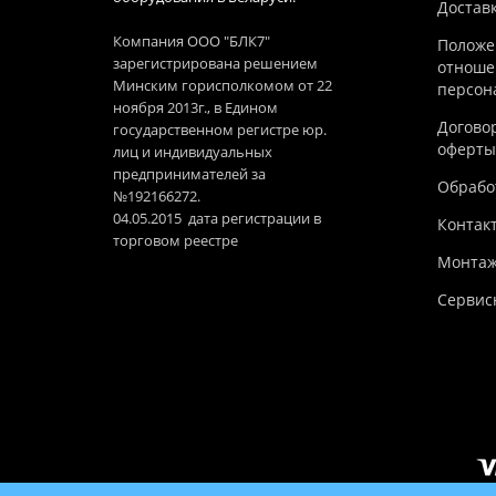
Достав
Компания ООО "БЛК7"
Положе
зарегистрирована решением
отноше
Минским горисполкомом от 22
персон
ноября 2013г., в Едином
Догово
государственном регистре юр.
оферты
лиц и индивидуальных
предпринимателей за
Обработ
№192166272.
04.05.2015 дата регистрации в
Контак
торговом реестре
Монтаж
Сервис